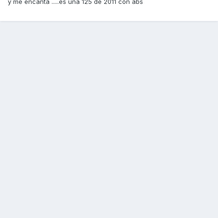
y me encanta .....es una 125 de 2011 con abs