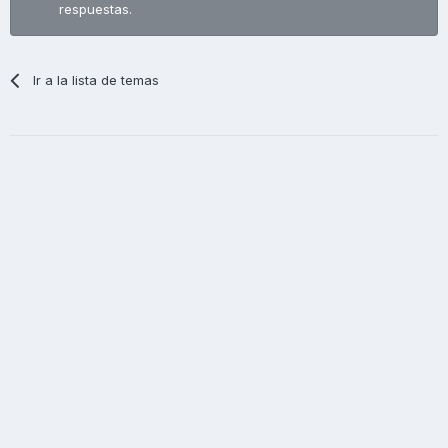
respuestas.
Ir a la lista de temas