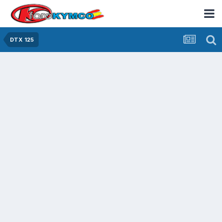
DTX 125