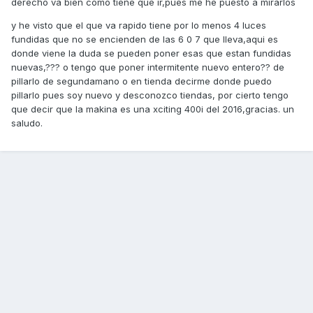
derecho va bien como tiene que ir,pues me he puesto a mirarlos
y he visto que el que va rapido tiene por lo menos 4 luces
fundidas que no se encienden de las 6 0 7 que lleva,aqui es
donde viene la duda se pueden poner esas que estan fundidas
nuevas,??? o tengo que poner intermitente nuevo entero?? de
pillarlo de segundamano o en tienda decirme donde puedo
pillarlo pues soy nuevo y desconozco tiendas, por cierto tengo
que decir que la makina es una xciting 400i del 2016,gracias. un
saludo.