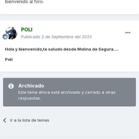
Bienvenido al foro.
POLI
Publicado
2 de Septiembre del 2023
Hola y bienvenido,te saludo desde Molina de Segura....
Poli
Archivado
Este tema ahora está archivado y cerrado a otras
respuestas.
Ir a la lista de temas