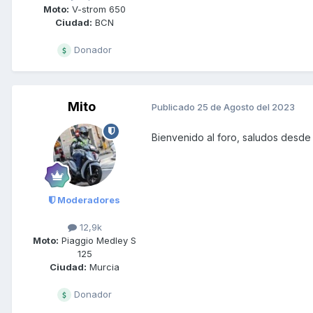
Moto:
V-strom 650
Ciudad:
BCN
Donador
Mito
Publicado
25 de Agosto del 2023
Bienvenido al foro, saludos desde
Moderadores
12,9k
Moto:
Piaggio Medley S
125
Ciudad:
Murcia
Donador