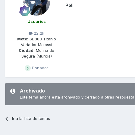
Poli
Usuarios
22,2k
Moto:
SD300 Titanio
Variador Malossi
Ciudad:
Molina de
Segura (Murcia)
Donador
Archivado
Este tema ahora está archivado y cerrado a otras respuesta
Ir a la lista de temas