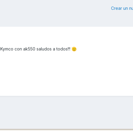
Crear un 
Kymco con ak550 saludos a todos!!!
🫡