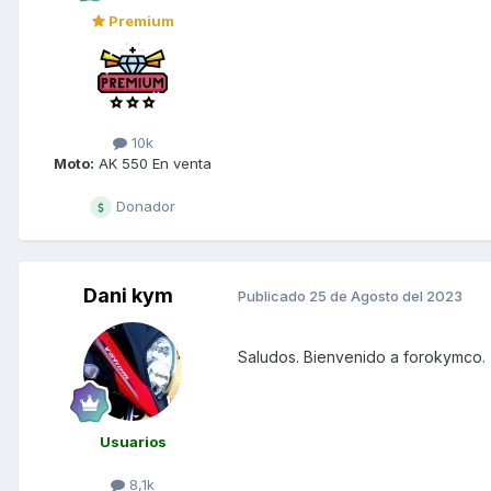
Premium
10k
Moto:
AK 550 En venta
Donador
Dani kym
Publicado
25 de Agosto del 2023
Saludos. Bienvenido a forokymco.
Usuarios
8,1k