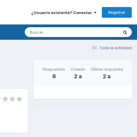
Registrar
¿Usuario existente? Conectar
Toda la actividad
Respuestas
Creado
Última respuesta
6
2 a
2 a