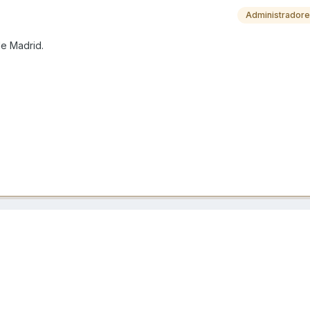
Administrador
de Madrid.