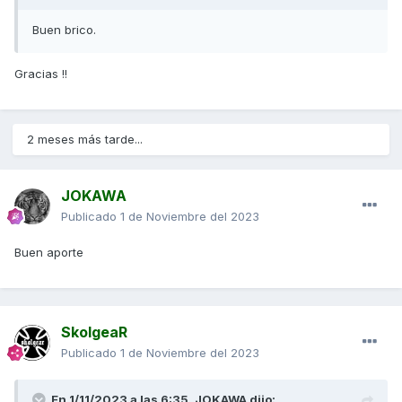
Buen brico.
Gracias !!
2 meses más tarde...
JOKAWA
Publicado
1 de Noviembre del 2023
Buen aporte
SkolgeaR
Publicado
1 de Noviembre del 2023
En 1/11/2023 a las 6:35,
JOKAWA
dijo: