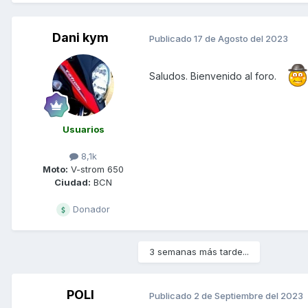
Dani kym
Publicado
17 de Agosto del 2023
Saludos. Bienvenido al foro.
Usuarios
8,1k
Moto:
V-strom 650
Ciudad:
BCN
Donador
3 semanas más tarde...
POLI
Publicado
2 de Septiembre del 2023