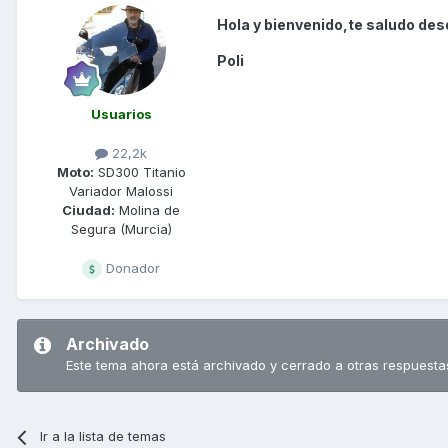
Hola y bienvenido,te saludo desd
Poli
Usuarios
22,2k
Moto:
SD300 Titanio
Variador Malossi
Ciudad:
Molina de
Segura (Murcia)
Donador
Archivado
Este tema ahora está archivado y cerrado a otras respuesta
Ir a la lista de temas