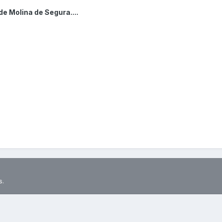
e Molina de Segura....
s.