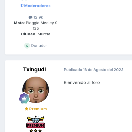
Moderadores
12,9k
Moto:
Piaggio Medley S
125
Ciudad:
Murcia
Donador
Txingudi
Publicado
16 de Agosto del 2023
Bienvenido al foro
Premium