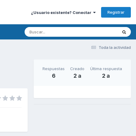
Registrar
¿Usuario existente? Conectar
Toda la actividad
Respuestas
Creado
Última respuesta
6
2 a
2 a