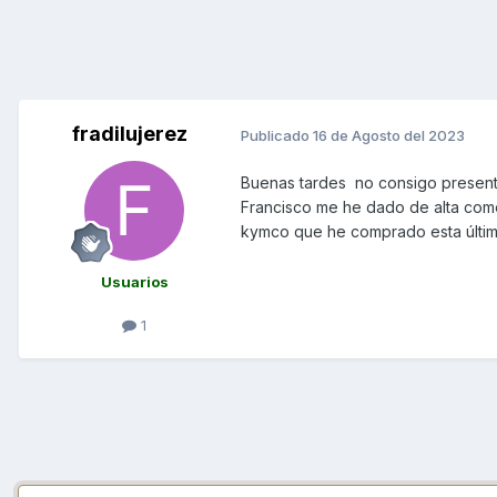
fradilujerez
Publicado
16 de Agosto del 2023
Buenas tardes no consigo present
Francisco me he dado de alta como
kymco que he comprado esta últim
Usuarios
1