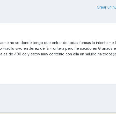
Crear un 
arme no se donde tengo que entrar de todas formas lo intento me 
 Fradilu vivo en Jerez de la Frontera pero he nacido en Granada es
a es de 400 cc y estoy muy contento con ella un saludo ha todos