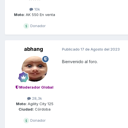
10k
Moto:
AK 550 En venta
Donador
abhang
Publicado
17 de Agosto del 2023
Bienvenido al foro.
Moderador Global
28,3k
Moto:
Agility City 125
Ciudad:
Córdoba
Donador