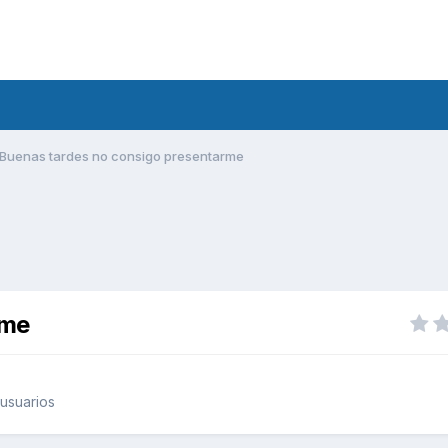
Buenas tardes no consigo presentarme
rme
usuarios