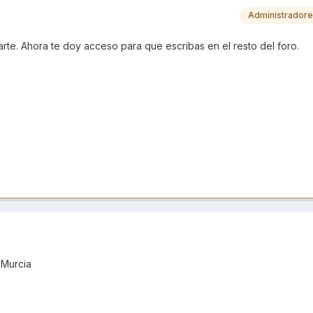
Administrador
te. Ahora te doy acceso para que escribas en el resto del foro.
 Murcia