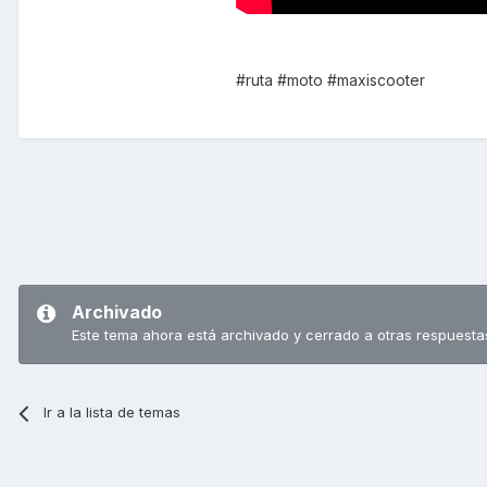
#ruta #moto #maxiscooter
Archivado
Este tema ahora está archivado y cerrado a otras respuesta
Ir a la lista de temas