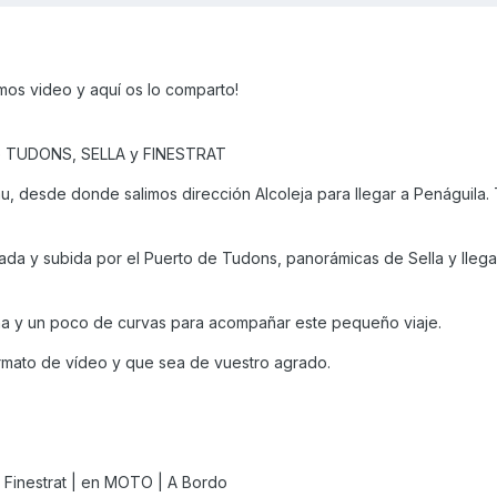
os video y aquí os lo comparto!
e TUDONS, SELLA y FINESTRAT
, desde donde salimos dirección Alcoleja para llegar a Penáguila. 
gada y subida por el Puerto de Tudons, panorámicas de Sella y lleg
a y un poco de curvas para acompañar este pequeño viaje.
ormato de vídeo y que sea de vuestro agrado.
a Finestrat | en MOTO | A Bordo