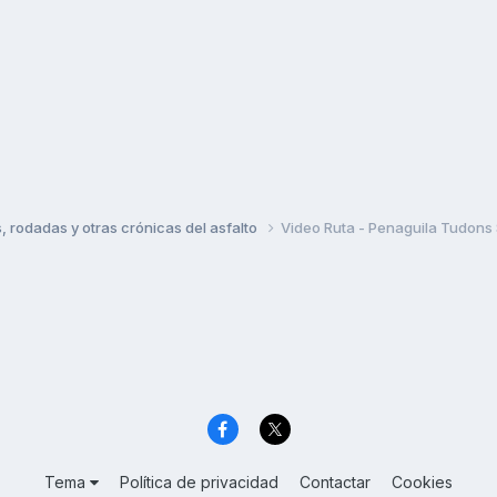
rodadas y otras crónicas del asfalto
Video Ruta - Penaguila Tudons S
Tema
Política de privacidad
Contactar
Cookies