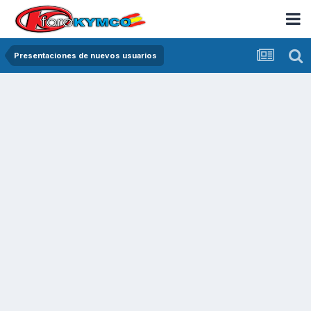
Presentaciones de nuevos usuarios