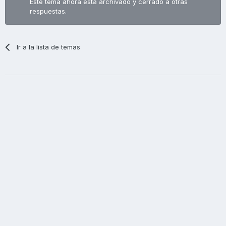
Este tema ahora está archivado y cerrado a otras
respuestas.
Ir a la lista de temas