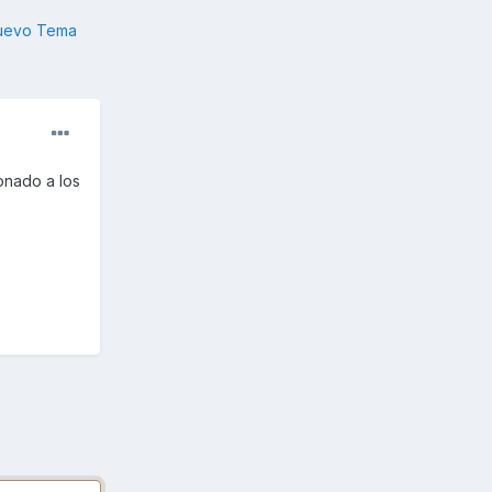
nuevo Tema
onado a los