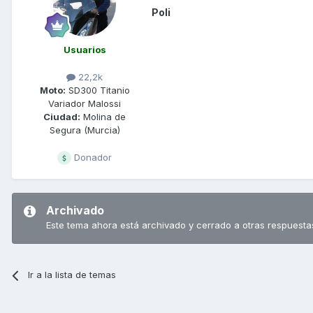
Poli
Usuarios
22,2k
Moto:
SD300 Titanio
Variador Malossi
Ciudad:
Molina de
Segura (Murcia)
Donador
Archivado
Este tema ahora está archivado y cerrado a otras respuesta
Ir a la lista de temas