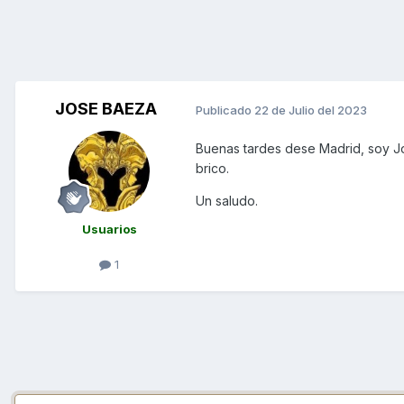
JOSE BAEZA
Publicado
22 de Julio del 2023
Buenas tardes dese Madrid, soy J
brico.
Un saludo.
Usuarios
1