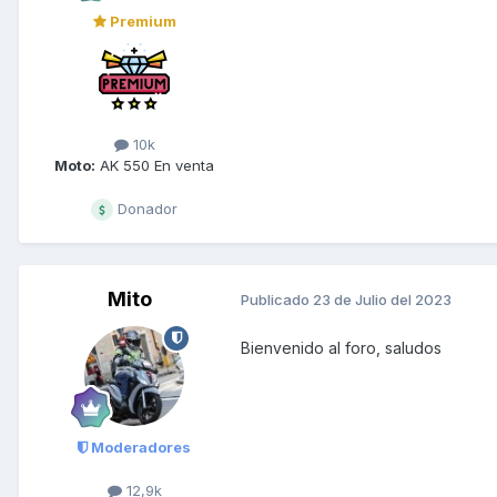
Premium
10k
Moto:
AK 550 En venta
Donador
Mito
Publicado
23 de Julio del 2023
Bienvenido al foro, saludos
Moderadores
12,9k