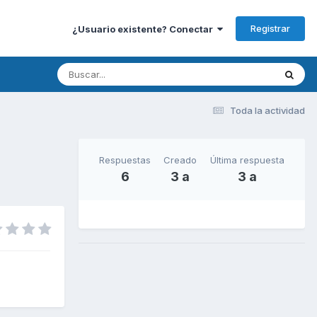
Registrar
¿Usuario existente? Conectar
Toda la actividad
Respuestas
Creado
Última respuesta
6
3 a
3 a