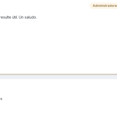
Administrador
sulte útil. Un saludo.
es