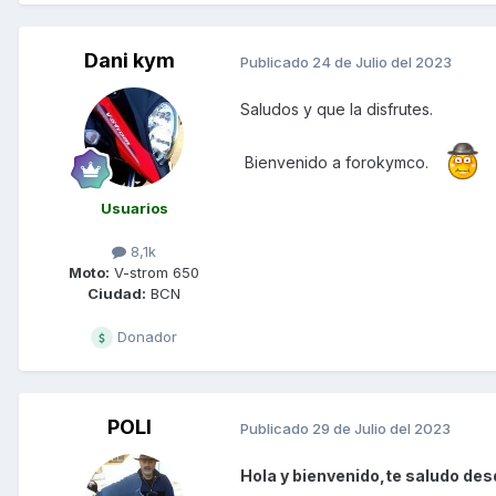
Dani kym
Publicado
24 de Julio del 2023
Saludos y que la disfrutes.
Bienvenido a forokymco.
Usuarios
8,1k
Moto:
V-strom 650
Ciudad:
BCN
Donador
POLI
Publicado
29 de Julio del 2023
Hola y bienvenido,te saludo desd