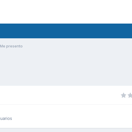
Me presento
uarios