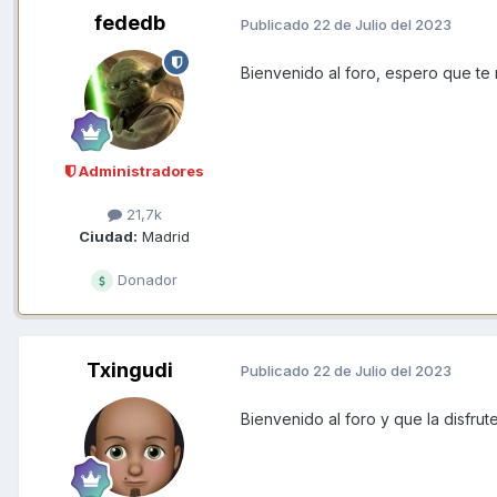
fededb
Publicado
22 de Julio del 2023
Bienvenido al foro, espero que te re
Administradores
21,7k
Ciudad:
Madrid
Donador
Txingudi
Publicado
22 de Julio del 2023
Bienvenido al foro y que la disfrut