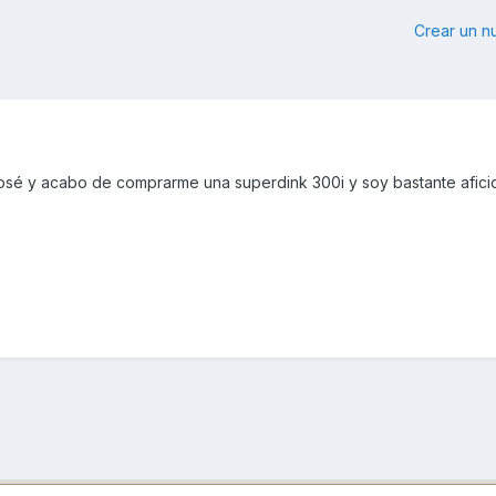
Crear un 
osé y acabo de comprarme una superdink 300i y soy bastante afici