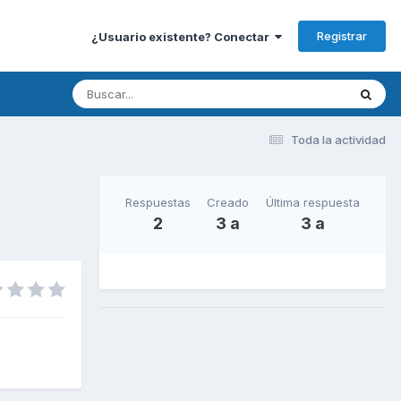
Registrar
¿Usuario existente? Conectar
Toda la actividad
Respuestas
Creado
Última respuesta
2
3 a
3 a