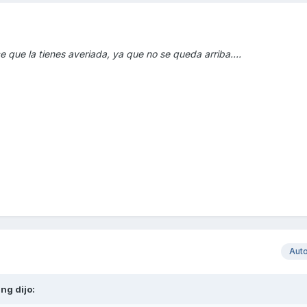
e que la tienes averiada, ya que no se queda arriba....
Aut
ang
dijo: