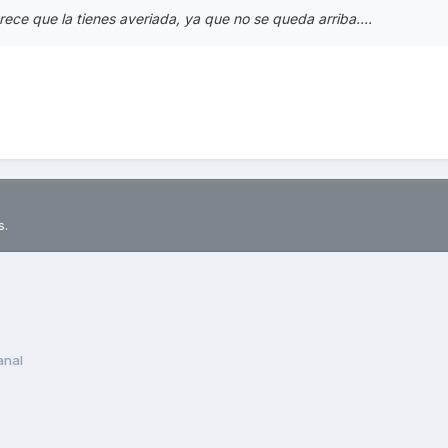
arece que la tienes averiada, ya que no se queda arriba....
s.
anal