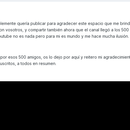
lemente quería publicar para agradecer este espacio que me brindá
on vosotros, y compartir también ahora que el canal llegó a los 500
Youtube no es nada pero para mi es mundo y me hace mucha ilusión.
por esos 500 amigos, os lo dejo por aquí y reitero mi agradecimient
suscritos, a todos en resumen.