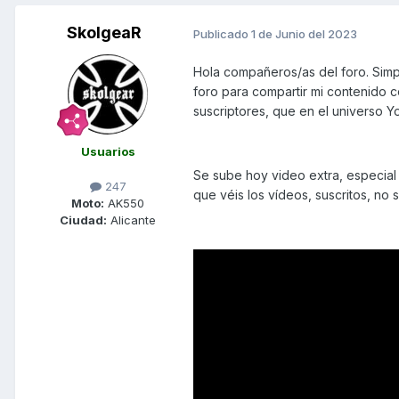
SkolgeaR
Publicado
1 de Junio del 2023
Hola compañeros/as del foro. Simp
foro para compartir mi contenido c
suscriptores, que en el universo 
Usuarios
Se sube hoy video extra, especial 
247
que véis los vídeos, suscritos, no 
Moto:
AK550
Ciudad:
Alicante