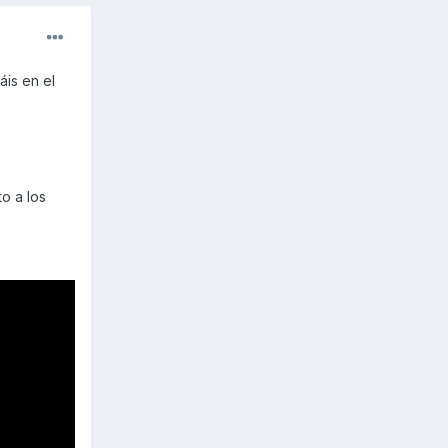
is en el
o a los