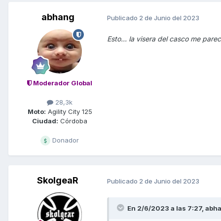
abhang
Publicado
2 de Junio del 2023
Esto... la visera del casco me parec
Moderador Global
28,3k
Moto:
Agility City 125
Ciudad:
Córdoba
Donador
SkolgeaR
Publicado
2 de Junio del 2023
En 2/6/2023 a las 7:27,
abh