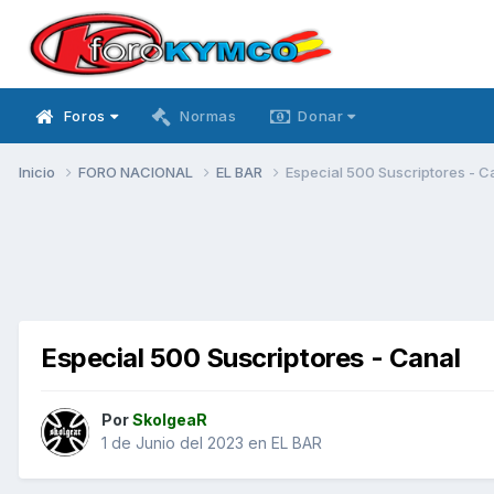
Foros
Normas
Donar
Inicio
FORO NACIONAL
EL BAR
Especial 500 Suscriptores - C
Especial 500 Suscriptores - Canal
Por
SkolgeaR
1 de Junio del 2023
en
EL BAR