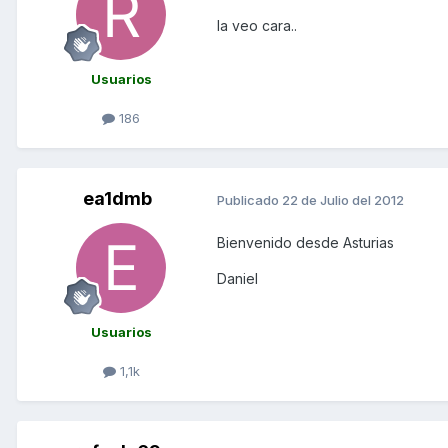
la veo cara..
Usuarios
186
ea1dmb
Publicado
22 de Julio del 2012
Bienvenido desde Asturias
Daniel
Usuarios
1,1k