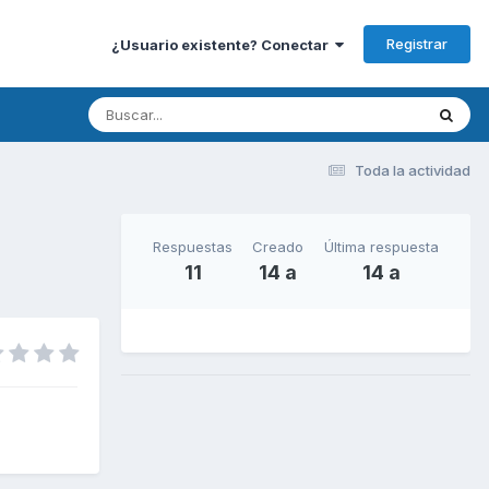
Registrar
¿Usuario existente? Conectar
Toda la actividad
Respuestas
Creado
Última respuesta
11
14 a
14 a