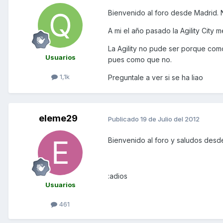
Bienvenido al foro desde Madrid. N
A mi el año pasado la Agility City
La Agility no pude ser porque co
Usuarios
pues como que no.
1,1k
Preguntale a ver si se ha liao
eleme29
Publicado
19 de Julio del 2012
Bienvenido al foro y saludos desd
:adios
Usuarios
461