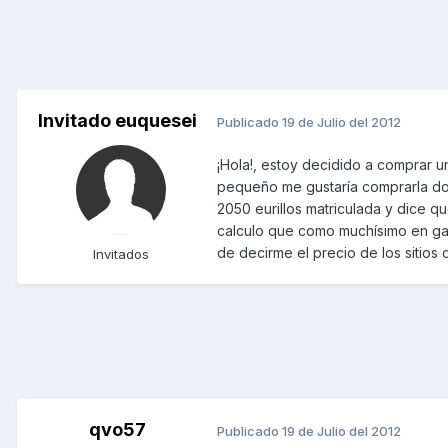
Invitado euquesei
Publicado
19 de Julio del 2012
¡Hola!, estoy decidido a comprar u
pequeño me gustaría comprarla donde
2050 eurillos matriculada y dice 
calculo que como muchísimo en gas
de decirme el precio de los sitios
Invitados
qvo57
Publicado
19 de Julio del 2012