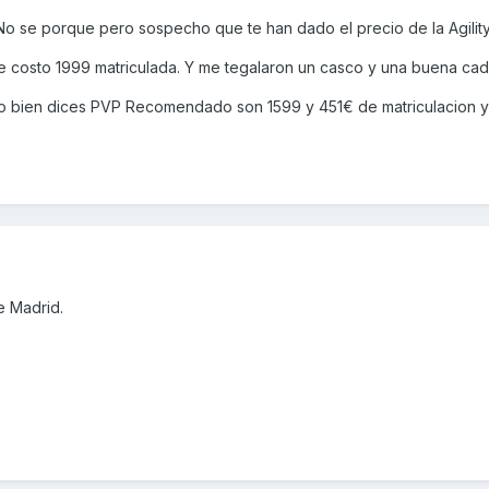
o se porque pero sospecho que te han dado el precio de la Agility 
 me costo 1999 matriculada. Y me tegalaron un casco y una buena ca
mo bien dices PVP Recomendado son 1599 y 451€ de matriculacion y
e Madrid.