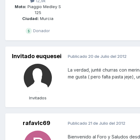
12,9k
Moto:
Piaggio Medley S
125
Ciudad:
Murcia
Donador
Invitado euquesei
Publicado
20 de Julio del 2012
La verdad, junté churras con merina
me gusta ( pero falta pasta jeje), 
Invitados
rafavlc69
Publicado
21 de Julio del 2012
Bienvenido al Foro y Saludos desd