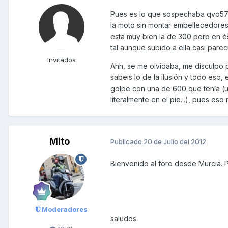
Pues es lo que sospechaba qvo57, m
la moto sin montar embellecedores
esta muy bien la de 300 pero en é
tal aunque subido a ella casi parec
Invitados
Ahh, se me olvidaba, me disculpo 
sabeis lo de la ilusión y todo es
golpe con una de 600 que tenía (u
literalmente en el pie...), pues e
Mito
Publicado
20 de Julio del 2012
Bienvenido al foro desde Murcia. Per
Moderadores
saludos