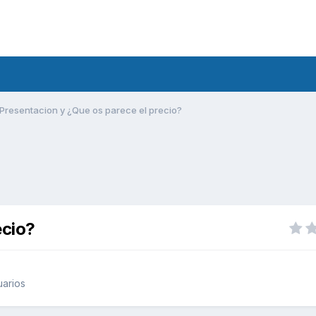
Presentacion y ¿Que os parece el precio?
ecio?
uarios