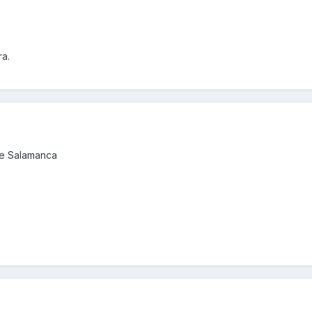
ra.
de Salamanca