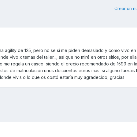
Crear un 
na agility de 125, pero no se si me piden demasiado y como vivo e
 vivo x temas del taller..., así que no miré en otros sitios, por ell
que me regala un casco, siendo el precio recomendado de 1599 en l
tos de matriculación unos doscientos euros más, si alguno fuerais
 donde vivis o lo que os costó estaría muy agradecido, gracias