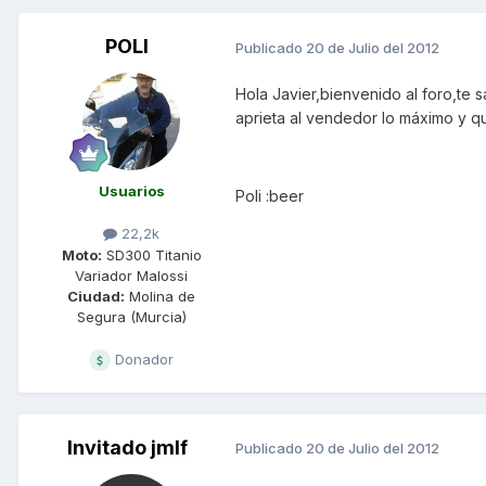
POLI
Publicado
20 de Julio del 2012
Hola Javier,bienvenido al foro,te 
aprieta al vendedor lo máximo y qu
Usuarios
Poli :beer
22,2k
Moto:
SD300 Titanio
Variador Malossi
Ciudad:
Molina de
Segura (Murcia)
Donador
Invitado jmlf
Publicado
20 de Julio del 2012