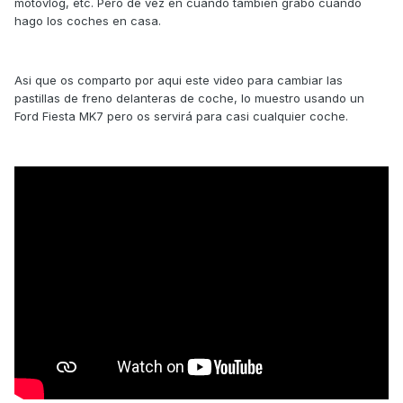
motovlog, etc. Pero de vez en cuando también grabo cuando
hago los coches en casa.
Asi que os comparto por aqui este video para cambiar las
pastillas de freno delanteras de coche, lo muestro usando un
Ford Fiesta MK7 pero os servirá para casi cualquier coche.