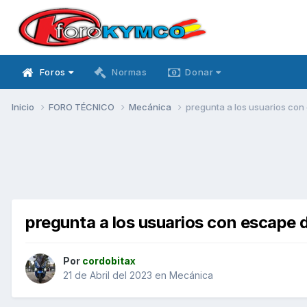
Foros
Normas
Donar
Inicio
FORO TÉCNICO
Mecánica
pregunta a los usuarios con
pregunta a los usuarios con escape 
Por
cordobitax
21 de Abril del 2023
en
Mecánica