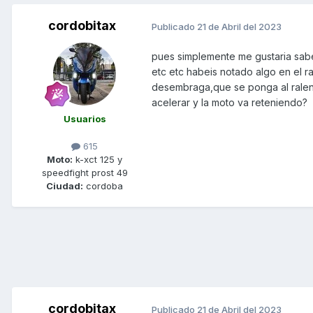
cordobitax
Publicado
21 de Abril del 2023
pues simplemente me gustaria sabe
etc etc habeis notado algo en el r
desembraga,que se ponga al ralent
acelerar y la moto va reteniendo?
Usuarios
615
Moto:
k-xct 125 y
speedfight prost 49
Ciudad:
cordoba
cordobitax
Publicado
21 de Abril del 2023