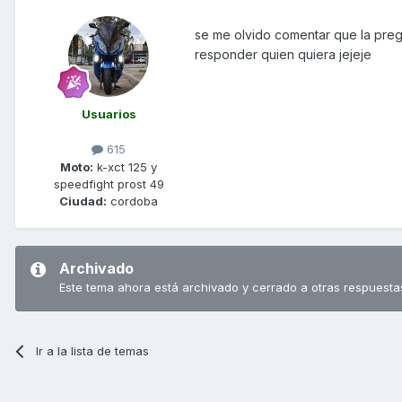
se me olvido comentar que la pre
responder quien quiera jejeje
Usuarios
615
Moto:
k-xct 125 y
speedfight prost 49
Ciudad:
cordoba
Archivado
Este tema ahora está archivado y cerrado a otras respuesta
Ir a la lista de temas