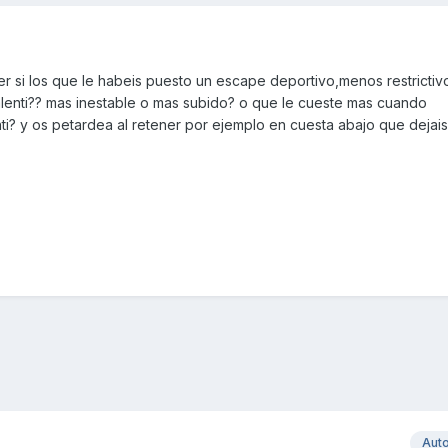
r si los que le habeis puesto un escape deportivo,menos restrictiv
alenti?? mas inestable o mas subido? o que le cueste mas cuando
i? y os petardea al retener por ejemplo en cuesta abajo que dejai
Aut