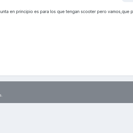
gunta en principio es para los que tengan scooter pero vamos,que
s.