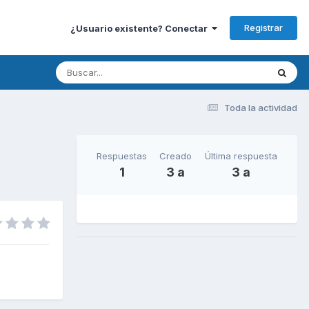
Registrar
¿Usuario existente? Conectar
Toda la actividad
Respuestas
Creado
Última respuesta
1
3 a
3 a