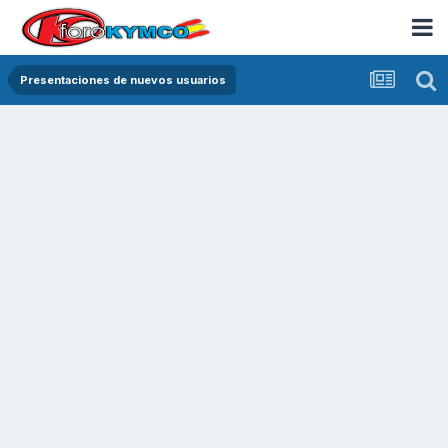
Presentaciones de nuevos usuarios