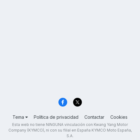
Tema
Política de privacidad
Contactar
Cookies
Esta web no tiene NINGUNA vinculación con Kwang Yang Motor
Company (KYMCO), ni con su filial en España KYMCO Moto España,
S.A.