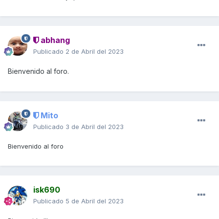
abhang
Publicado
2 de Abril del 2023
Bienvenido al foro.
Mito
Publicado
3 de Abril del 2023
Bienvenido al foro
isk690
Publicado
5 de Abril del 2023