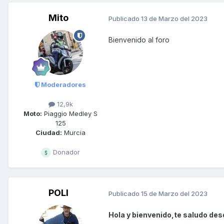
Mito
Publicado
13 de Marzo del 2023
Bienvenido al foro
Moderadores
12,9k
Moto:
Piaggio Medley S
125
Ciudad:
Murcia
Donador
POLI
Publicado
15 de Marzo del 2023
Hola y bienvenido,te saludo desd