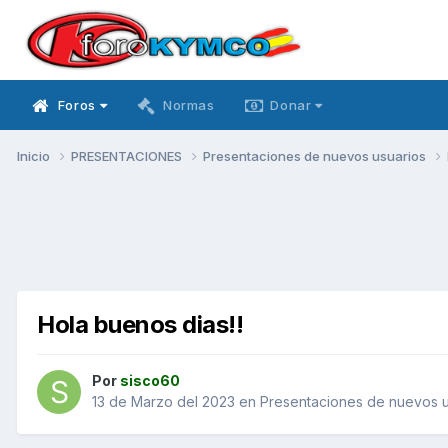
Foros
Normas
Donar
Inicio
PRESENTACIONES
Presentaciones de nuevos usuarios
Hola buenos dias!!
Por
sisco60
13 de Marzo del 2023
en
Presentaciones de nuevos u