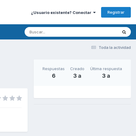
Registrar
¿Usuario existente? Conectar
Toda la actividad
Respuestas
Creado
Última respuesta
6
3 a
3 a