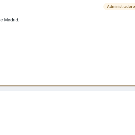
Administrador
de Madrid.