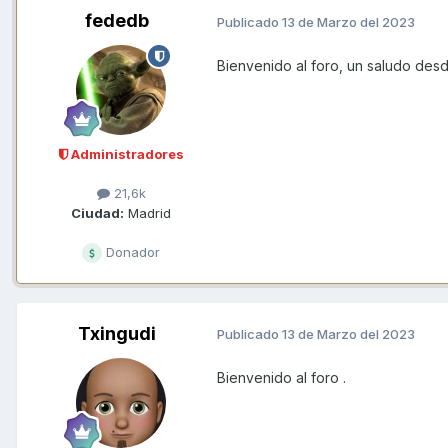
fededb
Publicado
13 de Marzo del 2023
Bienvenido al foro, un saludo des
Administradores
21,6k
Ciudad:
Madrid
Donador
Txingudi
Publicado
13 de Marzo del 2023
Bienvenido al foro .