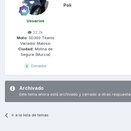
Poli
Usuarios
22,2k
Moto:
SD300 Titanio
Variador Malossi
Ciudad:
Molina de
Segura (Murcia)
Donador
Archivado
Este tema ahora está archivado y cerrado a otras respuesta
Ir a la lista de temas