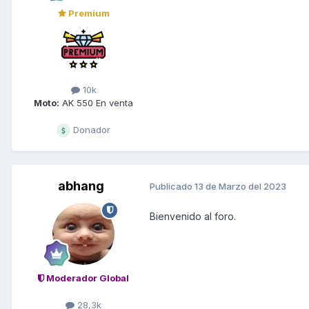
Premium
10k
Moto:
AK 550 En venta
Donador
abhang
Publicado
13 de Marzo del 2023
Bienvenido al foro.
Moderador Global
28,3k