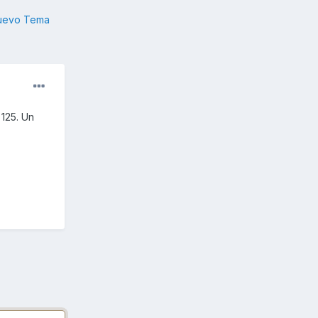
nuevo Tema
125. Un