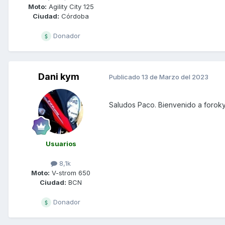
Moto:
Agility City 125
Ciudad:
Córdoba
Donador
Dani kym
Publicado
13 de Marzo del 2023
Saludos Paco. Bienvenido a forok
Usuarios
8,1k
Moto:
V-strom 650
Ciudad:
BCN
Donador