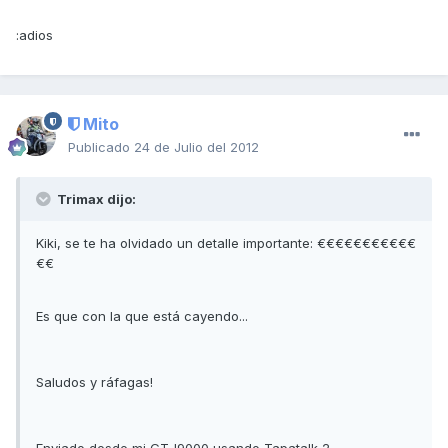
:adios
Mito
Publicado
24 de Julio del 2012
Trimax dijo:
Kiki, se te ha olvidado un detalle importante: €€€€€€€€€€€
€€
Es que con la que está cayendo...
Saludos y ráfagas!