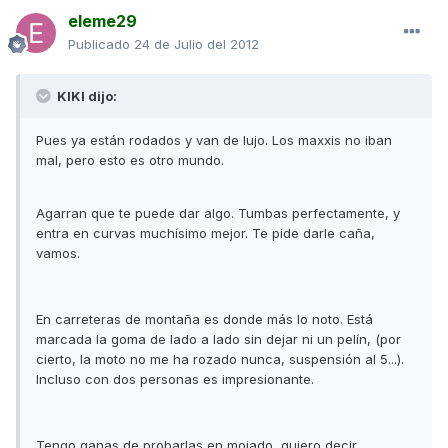
eleme29
Publicado
24 de Julio del 2012
KIKI dijo:
Pues ya están rodados y van de lujo. Los maxxis no iban
mal, pero esto es otro mundo.
Agarran que te puede dar algo. Tumbas perfectamente, y
entra en curvas muchísimo mejor. Te pide darle caña,
vamos.
En carreteras de montaña es donde más lo noto. Está
marcada la goma de lado a lado sin dejar ni un pelín, (por
cierto, la moto no me ha rozado nunca, suspensión al 5...).
Incluso con dos personas es impresionante.
Tengo ganas de probarlas en mojado, quiero decir