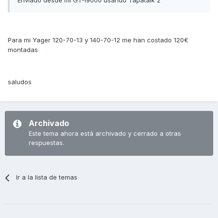
Enviado desde mi GT-I9000 usando Tapatalk 2
Para mi Yager 120-70-13 y 140-70-12 me han costado 120€
montadas
saludos
Archivado
Este tema ahora está archivado y cerrado a otras
respuestas.
Ir a la lista de temas