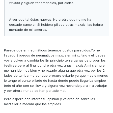
22.000 y siguen fenomenales, por cierto.
A ver que tal éstas nuevas. No creáis que no me ha
costado cambiar. Si hubiera pillado otras maxxis, las habría
montado de mil amores.
Parece que en neumáticos tenemos gustos parecidos.Yo he
llevado 2 juegos de neumáticos maxxis en mi xciting y el jueves
voy a volver a cambiarlos.En principio tenia ganas de probar los
feelfree,pero al final pondré otra vez unas maxxis.A mi siempre
me han ido muy bien y he rozado alguna que otra vez por los 2
lados de tumbarme,aunque procuro evitarlo ya que mas o menos
le tengo el punto pillado de hasta donde puedo llegar.La empleo
todo el año con sol,lluvia y alguna vez nevando.para ir a trabajar
y por ahora nunca se han portado mal.
Pero espero con interés tu opinión y valoración sobre los
metzeller a medida que los emplees.