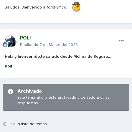
Saludos. Bienvenido a forokymco.
POLI
Publicado
7 de Marzo del 2023
Hola y bienvenido,te saludo desde Molina de Segura....
Poli
Archivado
Este tema ahora está archivado y cerrado a otras
respuestas.
Ir a la lista de temas