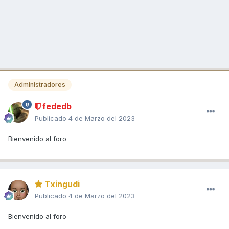
Administradores
fededb
Publicado
4 de Marzo del 2023
Bienvenido al foro
Txingudi
Publicado
4 de Marzo del 2023
Bienvenido al foro