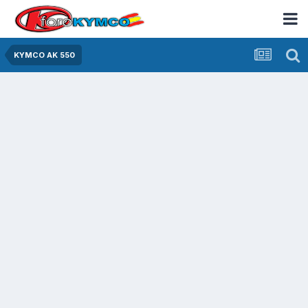
KYMCO AK 550