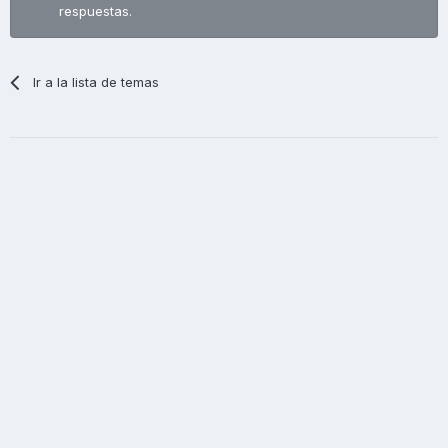
respuestas.
Ir a la lista de temas