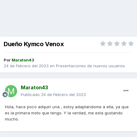
Dueño Kymco Venox
Por
Maraton43
24 de Febrero del 2023
en
Presentaciones de nuevos usuarios
Maraton43
Publicado
24 de Febrero del 2023
Hola, hace poco adquiri una , estoy adaptandome a ella, ya que
es la primera moto que tengo. Y la verdad, me esta gustando
mucho.