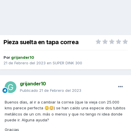
Pieza suelta en tapa correa
Por
grijander10
21 de Febrero del 2023
en
SUPER DINK 300
grijander10
Publicado
21 de Febrero del 2023
Buenos días, al ir a cambiar la correa (que la vieja con 25.000
kms parece perfecta
) se han caído una especie dos tubitos
😳
😳
metálicos de un cm. más o menos y que no tengo ni idea donde
puede ir. Alguna ayuda?
Gracias