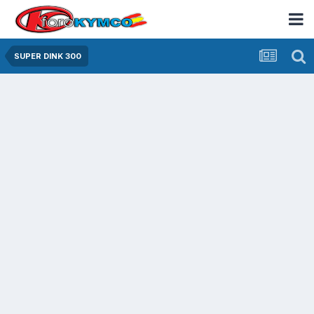
SUPER DINK 300