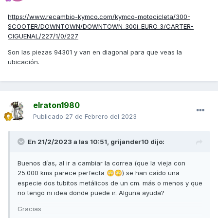
https://www.recambio-kymco.com/kymco-motocicleta/300-
SCOOTER/DOWNTOWN/DOWNTOWN_300i_EURO_3/CARTER-
CIGUENAL/227/1/0/227
Son las piezas 94301 y van en diagonal para que veas la
ubicación.
elraton1980
Publicado
27 de Febrero del 2023
En 21/2/2023 a las 10:51,
grijander10
dijo:
Buenos días, al ir a cambiar la correa (que la vieja con
25.000 kms parece perfecta
) se han caído una
😳
😳
especie dos tubitos metálicos de un cm. más o menos y que
no tengo ni idea donde puede ir. Alguna ayuda?
Gracias