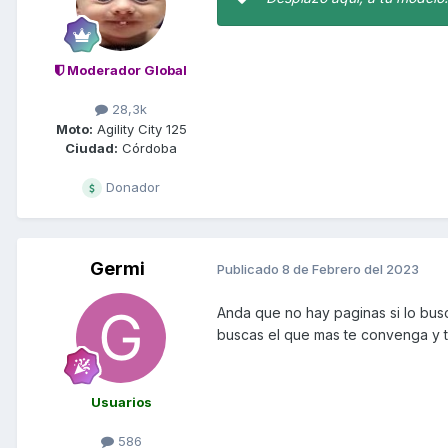
Moderador Global
28,3k
Moto:
Agility City 125
Ciudad:
Córdoba
Donador
Germi
Publicado
8 de Febrero del 2023
Anda que no hay paginas si lo busc
buscas el que mas te convenga y te
Usuarios
586