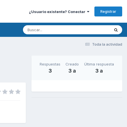
Registrar
¿Usuario existente? Conectar
Toda la actividad
Respuestas
Creado
Última respuesta
3
3 a
3 a