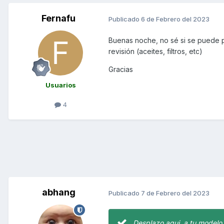
Fernafu
Publicado
6 de Febrero del 2023
Buenas noche, no sé si se puede p
revisión (aceites, filtros, etc)
Gracias
Usuarios
4
abhang
Publicado
7 de Febrero del 2023
Desplazo aqui, a tu modelo.