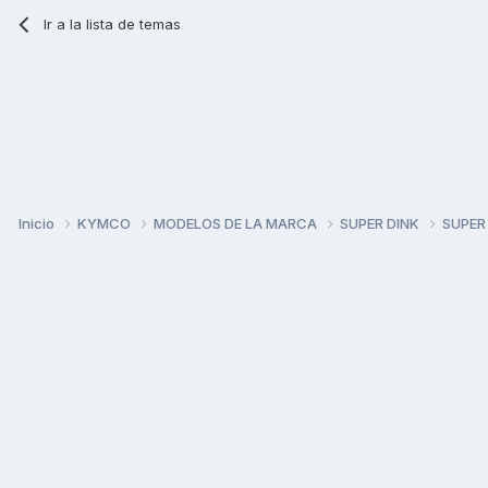
Ir a la lista de temas
Inicio
KYMCO
MODELOS DE LA MARCA
SUPER DINK
SUPER