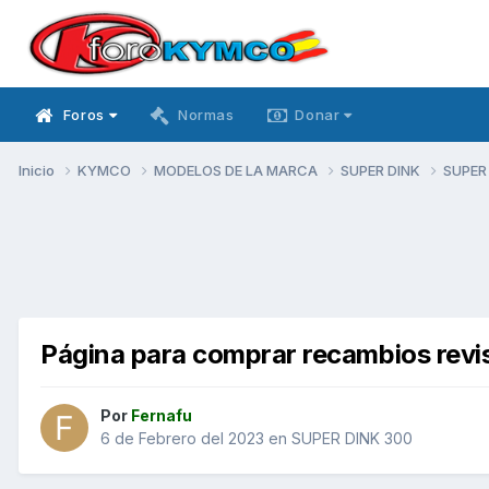
Foros
Normas
Donar
Inicio
KYMCO
MODELOS DE LA MARCA
SUPER DINK
SUPER
Página para comprar recambios revi
Por
Fernafu
6 de Febrero del 2023
en
SUPER DINK 300