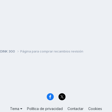
 DINK 300
Página para comprar recambios revisión
Tema
Política de privacidad
Contactar
Cookies