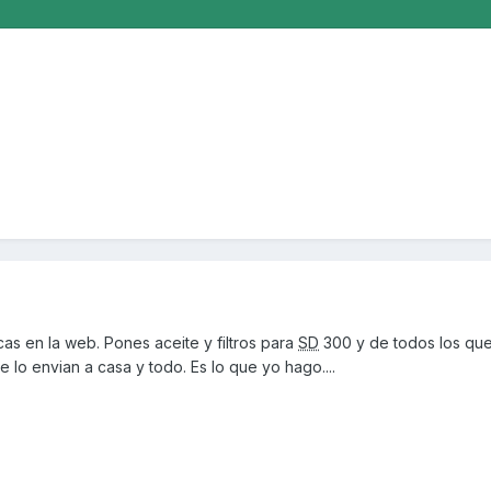
as en la web. Pones aceite y filtros para
SD
300 y de todos los que
 lo envian a casa y todo. Es lo que yo hago....