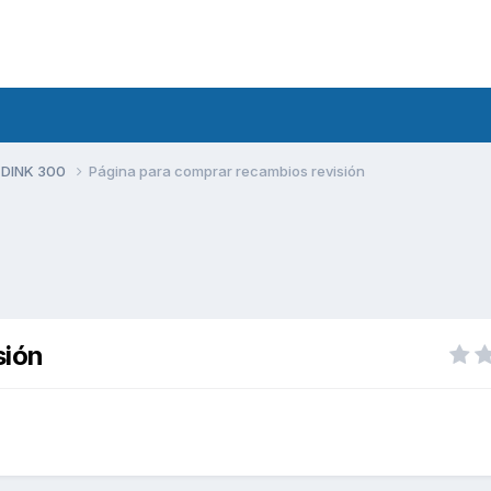
 DINK 300
Página para comprar recambios revisión
sión