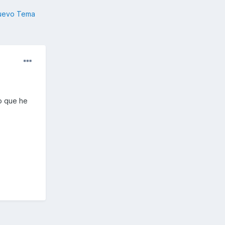
nuevo Tema
co que he