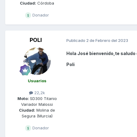
Ciudad:
Córdoba
Donador
POLI
Publicado
2 de Febrero del 2023
Hola José bienvenido,te saludo 
Poli
Usuarios
22,2k
Moto:
SD300 Titanio
Variador Malossi
Ciudad:
Molina de
Segura (Murcia)
Donador