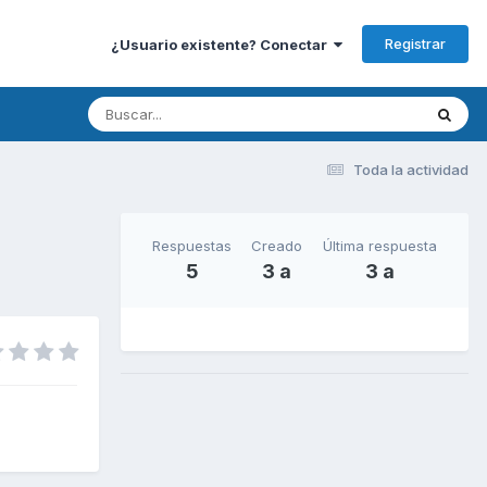
Registrar
¿Usuario existente? Conectar
Toda la actividad
Respuestas
Creado
Última respuesta
5
3 a
3 a