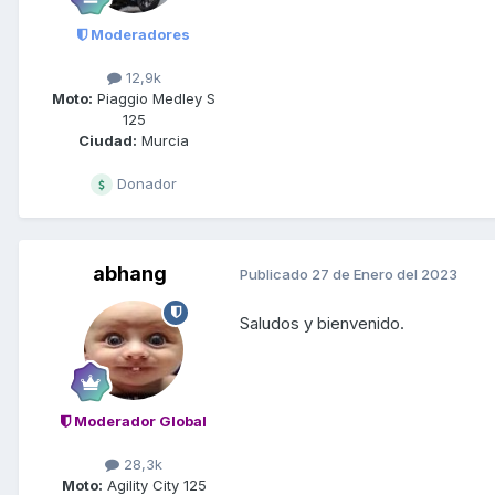
Moderadores
12,9k
Moto:
Piaggio Medley S
125
Ciudad:
Murcia
Donador
abhang
Publicado
27 de Enero del 2023
Saludos y bienvenido.
Moderador Global
28,3k
Moto:
Agility City 125