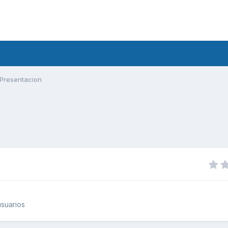
Presentacion
suarios