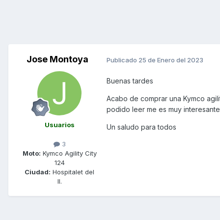
Jose Montoya
Publicado
25 de Enero del 2023
Buenas tardes
Acabo de comprar una Kymco agilit
podido leer me es muy interesante
Usuarios
Un saludo para todos
3
Moto:
Kymco Agility City
124
Ciudad:
Hospitalet del
ll.