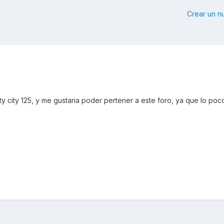
Crear un 
y city 125, y me gustaria poder pertener a este foro, ya que lo po