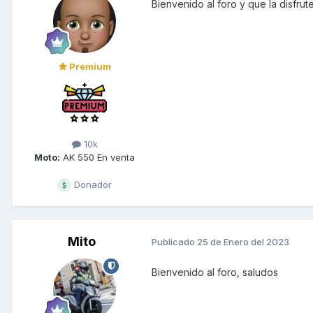
Bienvenido al foro y que la disfrut
Premium
10k
Moto:
AK 550 En venta
Donador
Mito
Publicado
25 de Enero del 2023
Bienvenido al foro, saludos