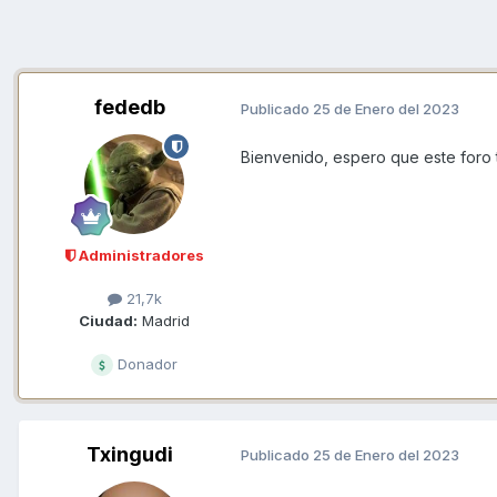
fededb
Publicado
25 de Enero del 2023
Bienvenido, espero que este foro te
Administradores
21,7k
Ciudad:
Madrid
Donador
Txingudi
Publicado
25 de Enero del 2023