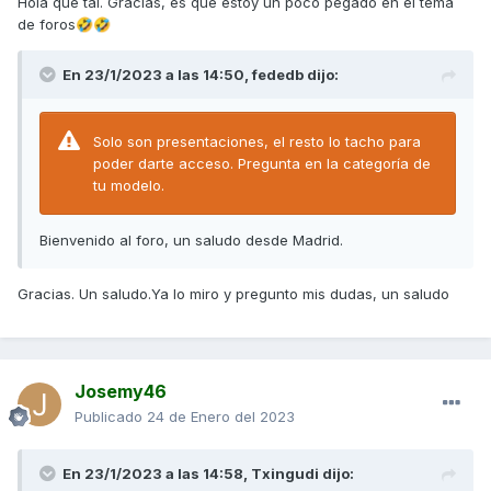
Hola que tal. Gracias, es que estoy un poco pegado en el tema
de foros
🤣
🤣
En 23/1/2023 a las 14:50,
fededb
dijo:
Solo son presentaciones, el resto lo tacho para
poder darte acceso. Pregunta en la categoría de
tu modelo.
Bienvenido al foro, un saludo desde Madrid.
Gracias. Un saludo.Ya lo miro y pregunto mis dudas, un saludo
Josemy46
Publicado
24 de Enero del 2023
En 23/1/2023 a las 14:58,
Txingudi
dijo: