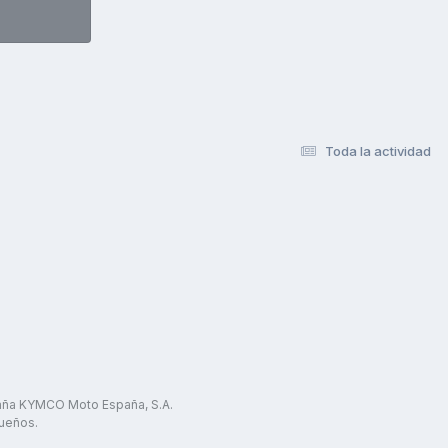
Toda la actividad
paña KYMCO Moto España, S.A.
ueños.