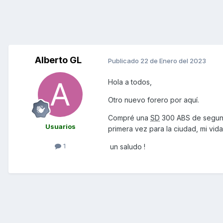
Alberto GL
Publicado
22 de Enero del 2023
Hola a todos,
Otro nuevo forero por aquí.
Compré una
SD
300 ABS de segun
Usuarios
primera vez para la ciudad, mi vi
1
un saludo !