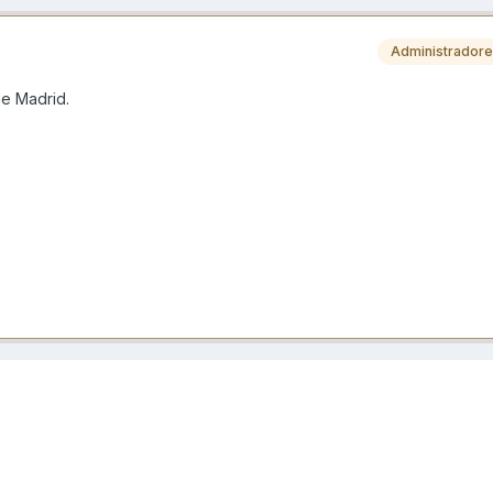
Administrador
de Madrid.