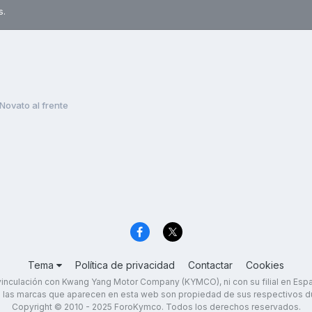
s.
Novato al frente
Tema
Política de privacidad
Contactar
Cookies
inculación con Kwang Yang Motor Company (KYMCO), ni con su filial en Es
 las marcas que aparecen en esta web son propiedad de sus respectivos d
Copyright © 2010 - 2025 ForoKymco. Todos los derechos reservados.