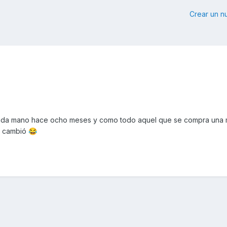
Crear un 
da mano hace ocho meses y como todo aquel que se compra una 
da cambió
😂