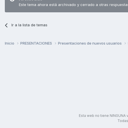
Este tema ahora está archivado y cerrado a otras respuesta
Ir a la lista de temas
Inicio
PRESENTACIONES
Presentaciones de nuevos usuarios
Esta web no tiene NINGUNA v
Todas