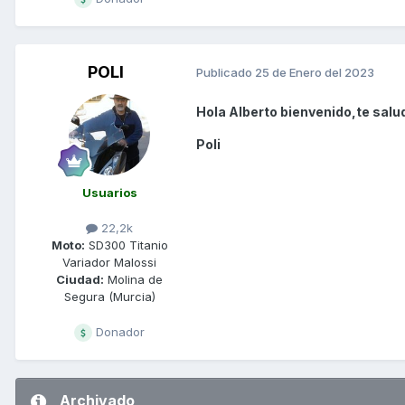
POLI
Publicado
25 de Enero del 2023
Hola Alberto bienvenido,te salu
Poli
Usuarios
22,2k
Moto:
SD300 Titanio
Variador Malossi
Ciudad:
Molina de
Segura (Murcia)
Donador
Archivado