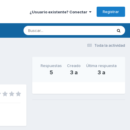
Registrar
¿Usuario existente? Conectar
Toda la actividad
Respuestas
Creado
Última respuesta
5
3 a
3 a