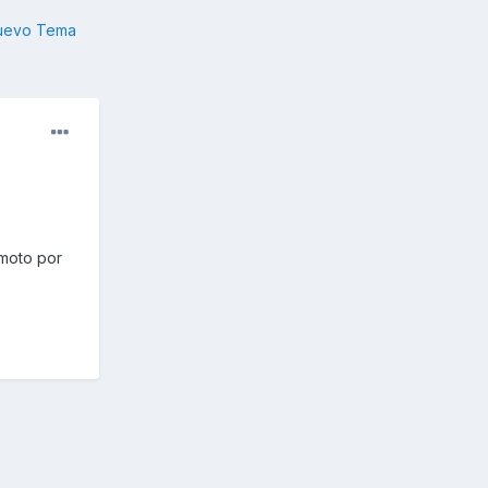
nuevo Tema
moto por