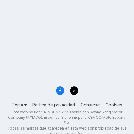
Tema
Política de privacidad
Contactar
Cookies
Esta web no tiene NINGUNA vinculación con Kwang Yang Motor
Company (KYMCO), ni con su filial en España KYMCO Moto España,
S.A.
Todas las marcas que aparecen en esta web son propiedad de sus
respectivos dueños.