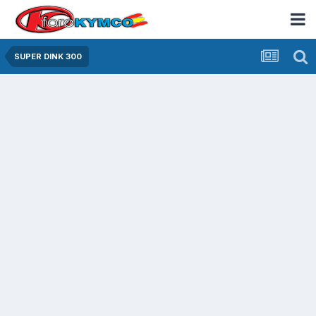
SUPER DINK 300