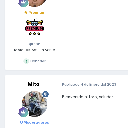
Premium
10k
Moto:
AK 550 En venta
Donador
Mito
Publicado
4 de Enero del 2023
Bienvenido al foro, saludos
Moderadores