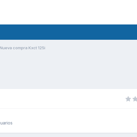
Nueva compra Kxct 125i
uarios