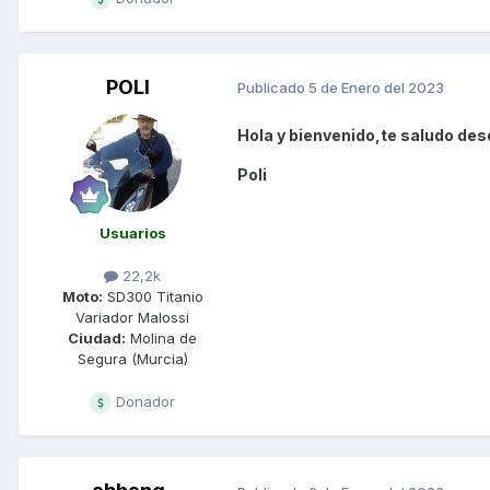
POLI
Publicado
5 de Enero del 2023
Hola y bienvenido,te saludo desd
Poli
Usuarios
22,2k
Moto:
SD300 Titanio
Variador Malossi
Ciudad:
Molina de
Segura (Murcia)
Donador