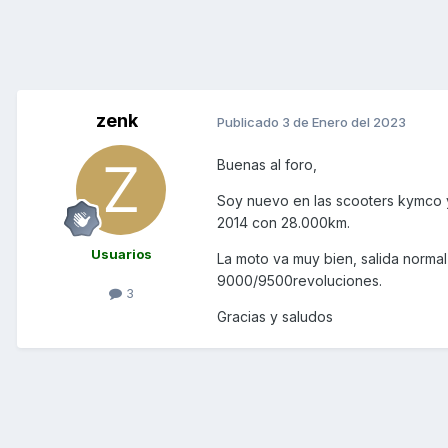
zenk
Publicado
3 de Enero del 2023
Buenas al foro,
Soy nuevo en las scooters kymco 
2014 con 28.000km.
Usuarios
La moto va muy bien, salida normal
9000/9500revoluciones.
3
Gracias y saludos