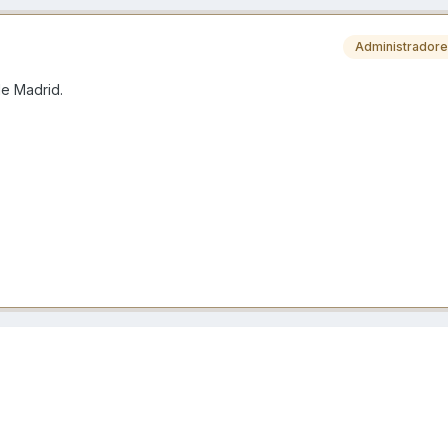
Administrador
de Madrid.