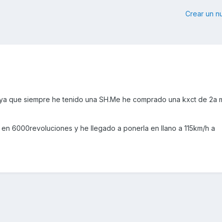
Crear un 
ya que siempre he tenido una SH.Me he comprado una kxct de 2a 
 en 6000revoluciones y he llegado a ponerla en llano a 115km/h a