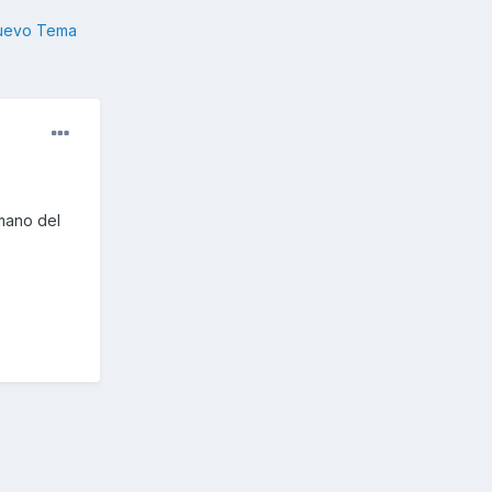
nuevo Tema
mano del