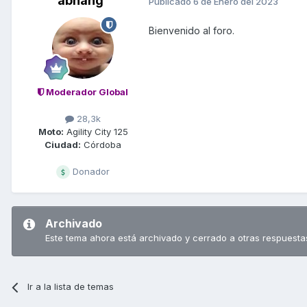
abhang
Publicado
6 de Enero del 2023
Bienvenido al foro.
Moderador Global
28,3k
Moto:
Agility City 125
Ciudad:
Córdoba
Donador
Archivado
Este tema ahora está archivado y cerrado a otras respuesta
Ir a la lista de temas