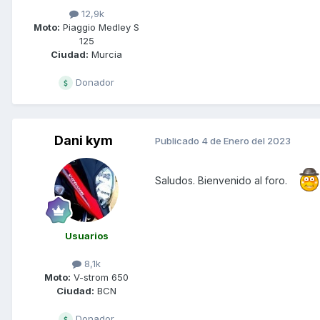
12,9k
Moto:
Piaggio Medley S
125
Ciudad:
Murcia
Donador
Dani kym
Publicado
4 de Enero del 2023
Saludos. Bienvenido al foro.
Usuarios
8,1k
Moto:
V-strom 650
Ciudad:
BCN
Donador