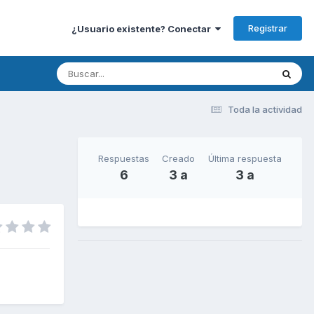
Registrar
¿Usuario existente? Conectar
Toda la actividad
Respuestas
Creado
Última respuesta
6
3 a
3 a