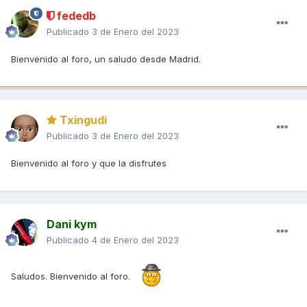
fededb
Publicado
3 de Enero del 2023
Bienvenido al foro, un saludo desde Madrid.
Txingudi
Publicado
3 de Enero del 2023
Bienvenido al foro y que la disfrutes
Dani kym
Publicado
4 de Enero del 2023
Saludos. Bienvenido al foro.