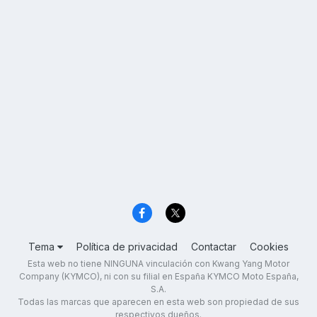
Tema
Política de privacidad
Contactar
Cookies
Esta web no tiene NINGUNA vinculación con Kwang Yang Motor
Company (KYMCO), ni con su filial en España KYMCO Moto España,
S.A.
Todas las marcas que aparecen en esta web son propiedad de sus
respectivos dueños.