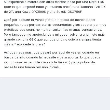
Mi experiencia motera con otras marcas pasa por una Derbi FDS
(con la que empecé hace ya muchos años), una Yamaha TZR125
de 2T, una Kawa GPZ500S y una Suzuki GSX750F.
Opté por adquirir la Venox porque echaba de menos hacer
pequeñas rutas por carreteras secundarias y las scooter por muy
prácticas que sean, no me transmiten las mismas sensaciones.
Pero tampoco me apetecía, ya a mi edad, volver a una moto más
grande como la GSX que aunque uno no quiera siempre tienta
más a "retorcerle la oreja".
Así que nada más, que pasaré por aquí de vez en cuando en
busca de info cuando la necesite y para aportar lo que pueda
según vaya haciéndole cosas a la Venox (que la pobrecita
necesita una buena revisión inicial).