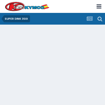
SUPER DINK 350I