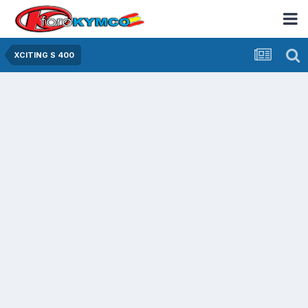
XCITING S 400