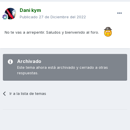
Dani kym
Publicado
27 de Diciembre del 2022
No te vas a arrepentir. Saludos y bienvenido al foro.
Archivado
Este tema ahora está archivado y cerrado a otras
respuestas.
Ir a la lista de temas