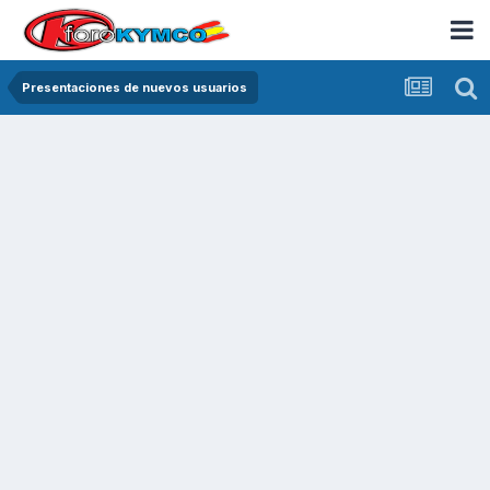
Presentaciones de nuevos usuarios