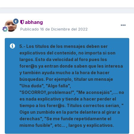
abhang
Publicado
16 de Diciembre del 2022
5.- Los títulos de los mensajes deben ser
explicativos del contenido, no importa si son
largos. Esto da velocidad al foro pues los
forer@s ya entran donde saben que les interesa
y también ayuda mucho a la hora de hacer
búsquedas. Por ejemplo, titular un mensaje
"Una duda", "Algo falla",
"SOCORRO!!,problemas!", "Me aconsejáis",.... no
es nada explicativo y tiende a hacer perder el
tiempo a los forer@s. Títulos correctos serian, "
Oigo un zumbido en la parte delantera al girar a
derechas", "Se me funde repetidamente el
mismo fusible", etc... , largos y explicativos.