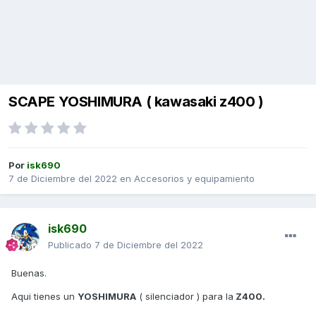
SCAPE YOSHIMURA ( kawasaki z400 )
Por
isk690
7 de Diciembre del 2022
en
Accesorios y equipamiento
isk690
Publicado
7 de Diciembre del 2022
Buenas.
Aqui tienes un
YOSHIMURA
( silenciador ) para la
Z400.