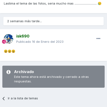
Lastima el tema de las fotos, seria mucho mas ...............................
😥
2 semanas más tarde...
isk690
Publicado
16 de Enero del 2023
😩
😩
😩
Archivado
Este tema ahora está archivado y cerrado a otras
respuestas.
Ir a la lista de temas