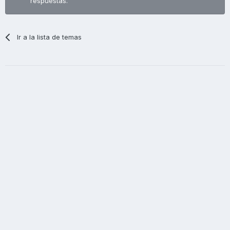
respuestas.
Ir a la lista de temas