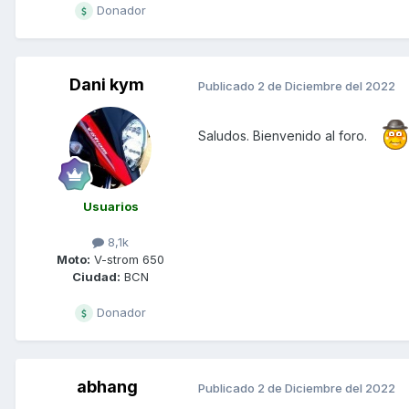
Donador
Dani kym
Publicado
2 de Diciembre del 2022
Saludos. Bienvenido al foro.
Usuarios
8,1k
Moto:
V-strom 650
Ciudad:
BCN
Donador
abhang
Publicado
2 de Diciembre del 2022