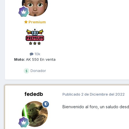
Premium
10k
Moto:
AK 550 En venta
Donador
fededb
Publicado
2 de Diciembre del 2022
Bienvenido al foro, un saludo des