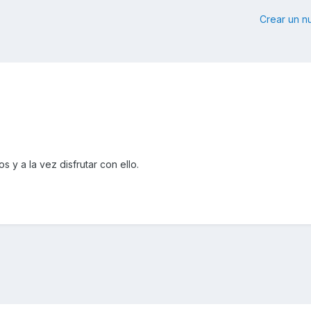
Crear un 
y a la vez disfrutar con ello.