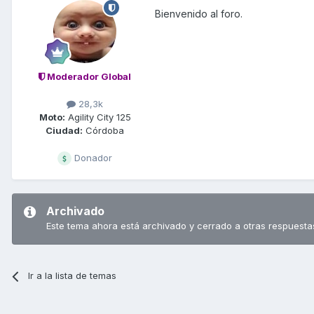
Bienvenido al foro.
Moderador Global
28,3k
Moto:
Agility City 125
Ciudad:
Córdoba
Donador
Archivado
Este tema ahora está archivado y cerrado a otras respuesta
Ir a la lista de temas