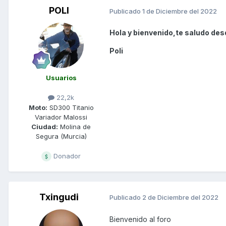
POLI
Publicado
1 de Diciembre del 2022
Hola y bienvenido,te saludo desd
Poli
Usuarios
22,2k
Moto:
SD300 Titanio
Variador Malossi
Ciudad:
Molina de
Segura (Murcia)
Donador
Txingudi
Publicado
2 de Diciembre del 2022
Bienvenido al foro