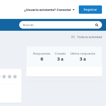
Registrar
¿Usuario existente? Conectar
Toda la actividad
Respuestas
Creado
Última respuesta
6
3 a
3 a