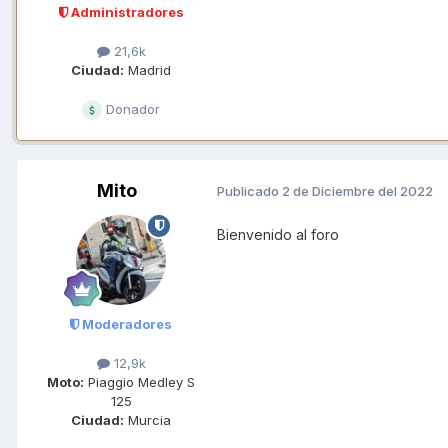
Administradores
21,6k
Ciudad:
Madrid
Donador
Mito
Publicado
2 de Diciembre del 2022
Bienvenido al foro
Moderadores
12,9k
Moto:
Piaggio Medley S
125
Ciudad:
Murcia