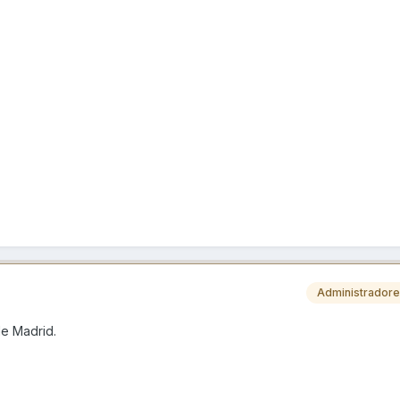
Administrador
de Madrid.