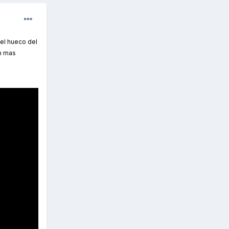
 el hueco del
un mas