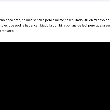
ño brico este, es mas sencillo pero a mi me ha resultado util, en mi caso en
erto es que podria haber cambiado la bombilla por una de led, pero queria a
 resuelto.