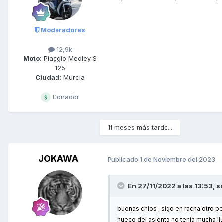
Moderadores
12,9k
Moto:
Piaggio Medley S
125
Ciudad:
Murcia
Donador
11 meses más tarde...
JOKAWA
Publicado
1 de Noviembre del 2023
En 27/11/2022 a las 13:53,
s
buenas chios , sigo en racha otro pe
hueco del asiento no tenia mucha il