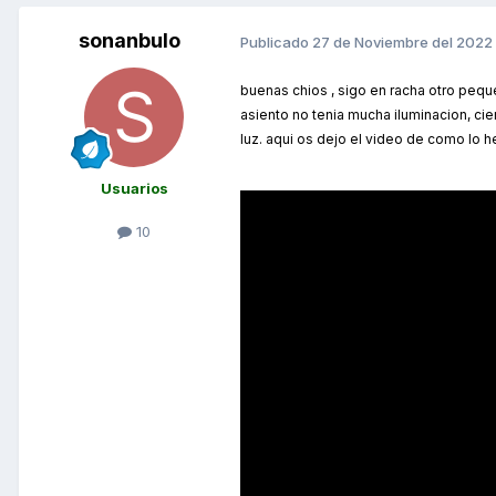
sonanbulo
Publicado
27 de Noviembre del 2022
buenas chios , sigo en racha otro peque
asiento no tenia mucha iluminacion, ci
luz.
aqui os dejo el video de como lo he
Usuarios
10