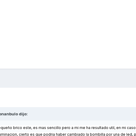
onanbulo
dijo:
queño brico este, es mas sencillo pero a mi me ha resultado util, en mi caso
uminacion, cierto es que podria haber cambiado la bombilla por una de led, 