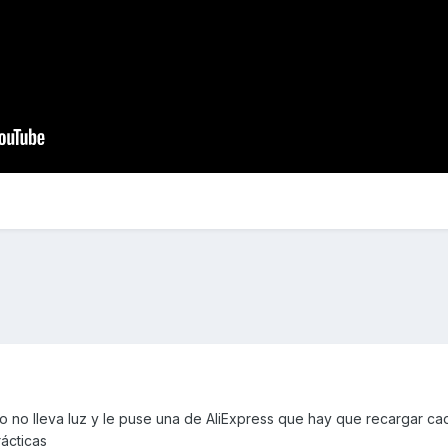
 no lleva luz y le puse una de AliExpress que hay que recargar cad
rácticas