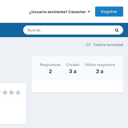
Registrar
¿Usuario existente? Conectar
Toda la actividad
Respuestas
Creado
Última respuesta
2
3 a
2 a