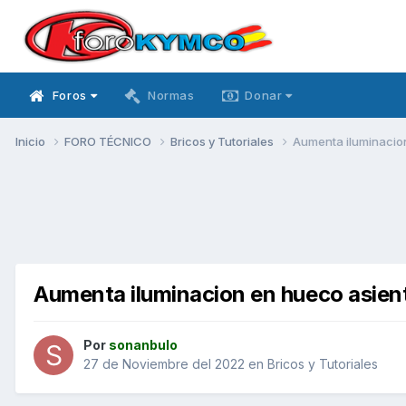
Foros
Normas
Donar
Inicio
FORO TÉCNICO
Bricos y Tutoriales
Aumenta iluminacio
Aumenta iluminacion en hueco asien
Por
sonanbulo
27 de Noviembre del 2022
en
Bricos y Tutoriales