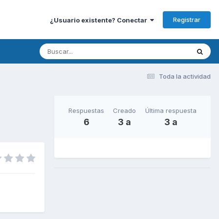
Registrar
¿Usuario existente? Conectar
Toda la actividad
Respuestas
Creado
Última respuesta
6
3 a
3 a