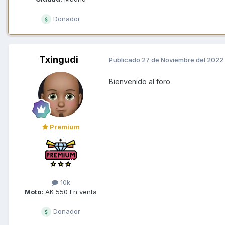
Donador
Txingudi
Publicado
27 de Noviembre del 2022
Bienvenido al foro
Premium
10k
Moto:
AK 550 En venta
Donador