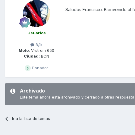
Saludos Francisco. Bienvenido al f
Usuarios
8,1k
Moto:
V-strom 650
Ciudad:
BCN
Donador
Archivado
Este tema ahora está archivado y cerrado a otras respuesta
Ir a la lista de temas