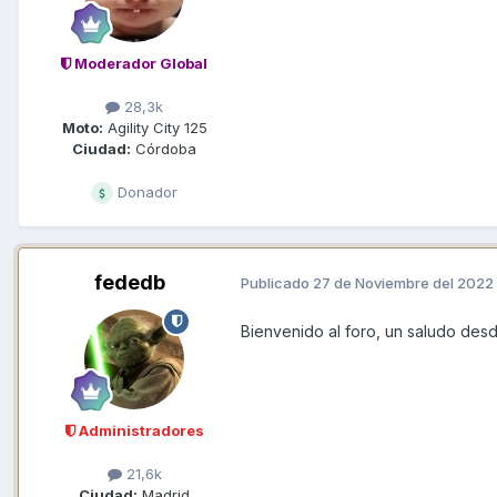
Moderador Global
28,3k
Moto:
Agility City 125
Ciudad:
Córdoba
Donador
fededb
Publicado
27 de Noviembre del 2022
Bienvenido al foro, un saludo des
Administradores
21,6k
Ciudad:
Madrid