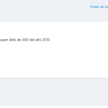
Crear un 
super dink de 300 del año 2013.