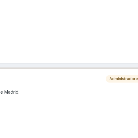
Administrador
de Madrid.