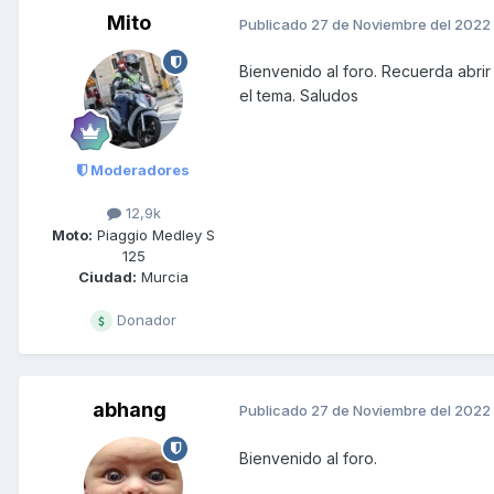
Mito
Publicado
27 de Noviembre del 2022
Bienvenido al foro. Recuerda abrir
el tema. Saludos
Moderadores
12,9k
Moto:
Piaggio Medley S
125
Ciudad:
Murcia
Donador
abhang
Publicado
27 de Noviembre del 2022
Bienvenido al foro.