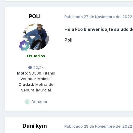
POLI
Publicado
27 de Noviembre del 2022
Hola Fco bienvenido,te saludo d
Poli
Usuarios
22,2k
Moto:
SD300 Titanio
Variador Malossi
Ciudad:
Molina de
Segura (Murcia)
Donador
Dani kym
Publicado
29 de Noviembre del 2022