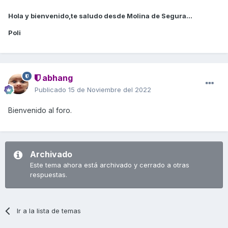
Hola y bienvenido,te saludo desde Molina de Segura...
Poli
abhang
Publicado
15 de Noviembre del 2022
Bienvenido al foro.
Archivado
Este tema ahora está archivado y cerrado a otras
respuestas.
Ir a la lista de temas