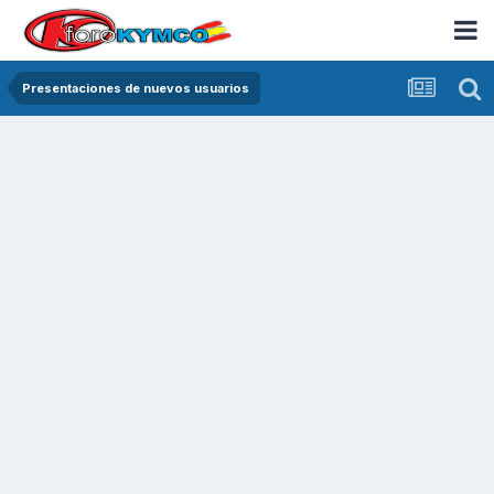
Presentaciones de nuevos usuarios