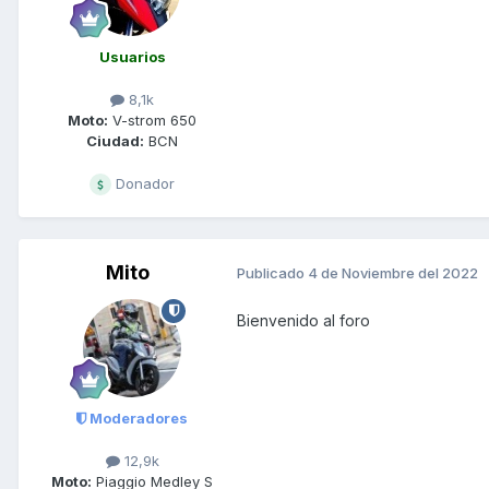
Usuarios
8,1k
Moto:
V-strom 650
Ciudad:
BCN
Donador
Mito
Publicado
4 de Noviembre del 2022
Bienvenido al foro
Moderadores
12,9k
Moto:
Piaggio Medley S