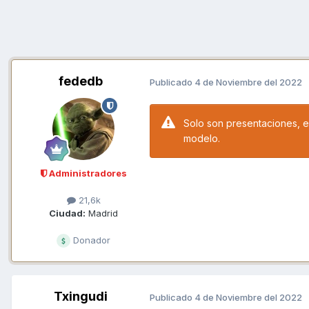
fededb
Publicado
4 de Noviembre del 2022
Solo son presentaciones, el
modelo.
Administradores
21,6k
Ciudad:
Madrid
Donador
Txingudi
Publicado
4 de Noviembre del 2022