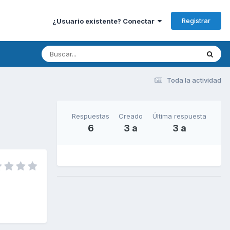
Registrar
¿Usuario existente? Conectar
Toda la actividad
Respuestas
Creado
Última respuesta
6
3 a
3 a