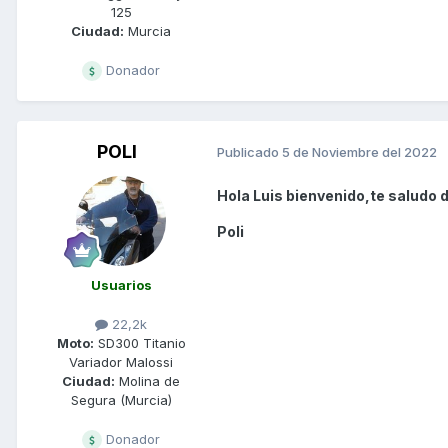
125
Ciudad:
Murcia
Donador
POLI
Publicado
5 de Noviembre del 2022
Hola Luis bienvenido,te saludo d
Poli
Usuarios
22,2k
Moto:
SD300 Titanio
Variador Malossi
Ciudad:
Molina de
Segura (Murcia)
Donador