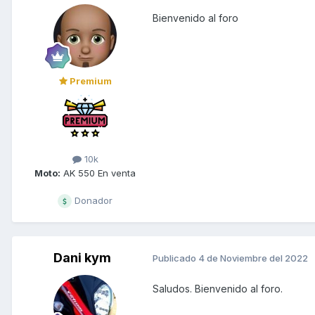
Bienvenido al foro
Premium
10k
Moto:
AK 550 En venta
Donador
Dani kym
Publicado
4 de Noviembre del 2022
Saludos. Bienvenido al foro.