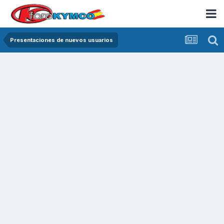
Presentaciones de nuevos usuarios