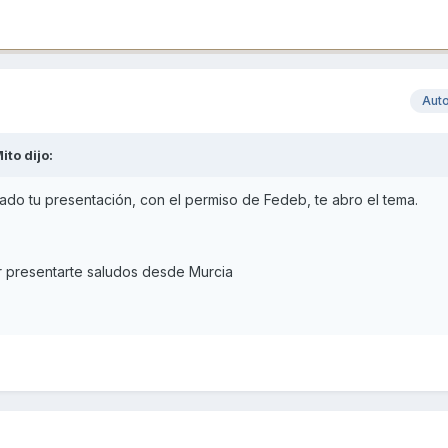
Aut
ito
dijo:
do tu presentación, con el permiso de Fedeb, te abro el tema.
or presentarte saludos desde Murcia