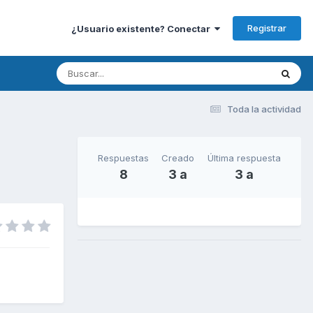
Registrar
¿Usuario existente? Conectar
Toda la actividad
Respuestas
Creado
Última respuesta
8
3 a
3 a