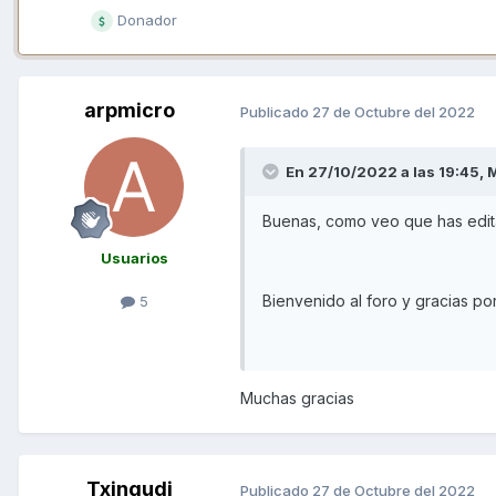
Donador
arpmicro
Publicado
27 de Octubre del 2022
En 27/10/2022 a las 19:45,
M
Buenas, como veo que has edita
Usuarios
Bienvenido al foro y gracias p
5
Muchas gracias
Txingudi
Publicado
27 de Octubre del 2022