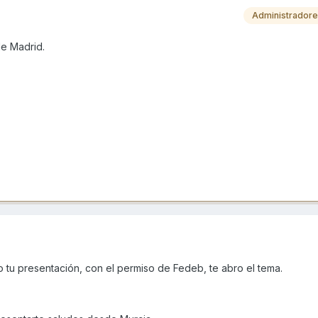
Administrador
de Madrid.
tu presentación, con el permiso de Fedeb, te abro el tema.