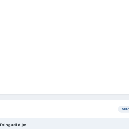
Aut
Txingudi
dijo: