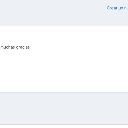
Crear un 
, muchas gracias