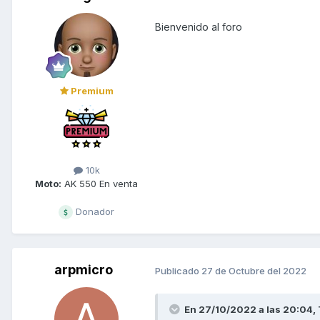
Bienvenido al foro
Premium
10k
Moto:
AK 550 En venta
Donador
arpmicro
Publicado
27 de Octubre del 2022
En 27/10/2022 a las 20:04,