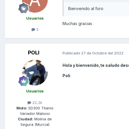
Bienvenido al foro
Usuarios
Muchas gracias
5
POLI
Publicado
27 de Octubre del 2022
Hola y bienvenido,te saludo desd
Poli
Usuarios
22,2k
Moto:
SD300 Titanio
Variador Malossi
Ciudad:
Molina de
Segura (Murcia)