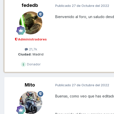
fededb
Publicado
27 de Octubre del 2022
Bienvenido al foro, un saludo des
Administradores
21,7k
Ciudad:
Madrid
Donador
Mito
Publicado
27 de Octubre del 2022
Buenas, como veo que has editado 