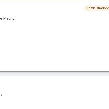
Administrador
de Madrid.
es