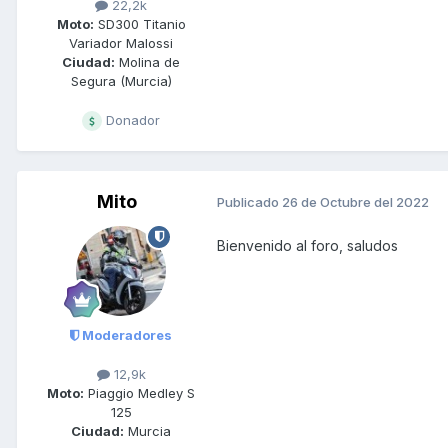
22,2k
Moto:
SD300 Titanio
Variador Malossi
Ciudad:
Molina de
Segura (Murcia)
Donador
Mito
Publicado
26 de Octubre del 2022
Bienvenido al foro, saludos
Moderadores
12,9k
Moto:
Piaggio Medley S
125
Ciudad:
Murcia