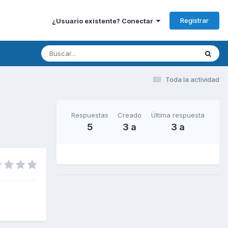
Registrar
¿Usuario existente? Conectar
Toda la actividad
Respuestas
Creado
Última respuesta
5
3 a
3 a