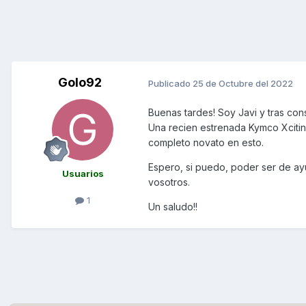
Golo92
Publicado
25 de Octubre del 2022
Buenas tardes! Soy Javi y tras co
Una recien estrenada Kymco Xciti
completo novato en esto.
Espero, si puedo, poder ser de ay
Usuarios
vosotros.
1
Un saludo!!