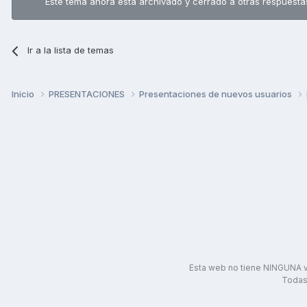
Este tema ahora está archivado y cerrado a otras respuesta
Ir a la lista de temas
Inicio
PRESENTACIONES
Presentaciones de nuevos usuarios
Esta web no tiene NINGUNA v
Todas