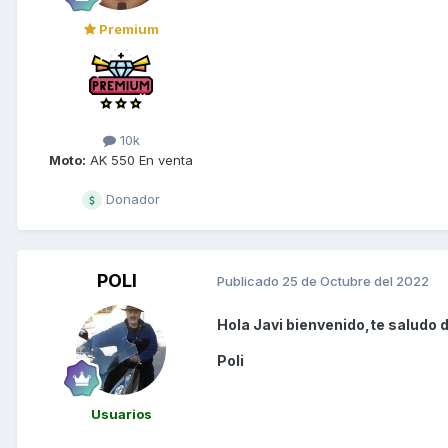
Premium
10k
Moto:
AK 550 En venta
Donador
POLI
Publicado
25 de Octubre del 2022
Hola Javi bienvenido,te saludo 
Poli
Usuarios