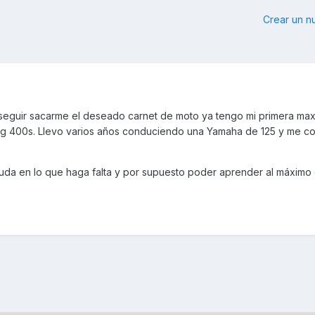
Crear un 
nseguir sacarme el deseado carnet de moto ya tengo mi primera max
ng 400s. Llevo varios años conduciendo una Yamaha de 125 y me c
uda en lo que haga falta y por supuesto poder aprender al máximo