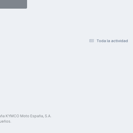
Toda la actividad
paña KYMCO Moto España, S.A.
ueños.