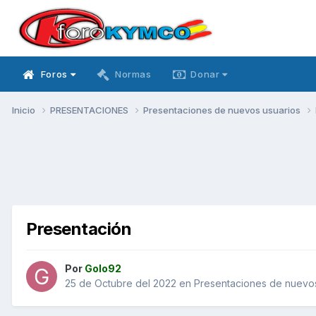
Foros
Normas
Donar
Inicio
PRESENTACIONES
Presentaciones de nuevos usuarios
Presentación
Por
Golo92
25 de Octubre del 2022
en
Presentaciones de nuevos