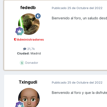
fededb
Publicado
25 de Octubre del 2022
Bienvenido al foro, un saludo des
Administradores
21,7k
Ciudad:
Madrid
Donador
Txingudi
Publicado
25 de Octubre del 2022
Bienvenido al foro y que la disfrut