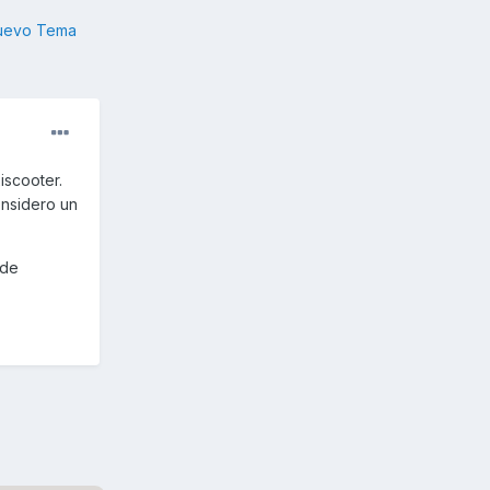
nuevo Tema
iscooter.
onsidero un
 de