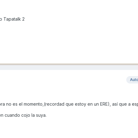
o Tapatalk 2
Aut
ora no es el momento,(recordad que estoy en un ERE), así que a esp
en cuando cojo la suya.