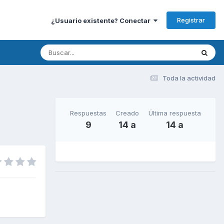
Registrar
¿Usuario existente? Conectar
Toda la actividad
Respuestas
Creado
Última respuesta
9
14 a
14 a