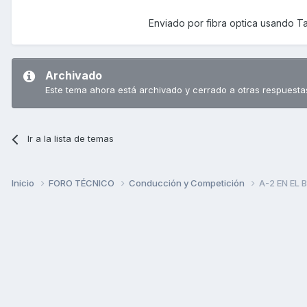
Enviado por fibra optica usando Ta
Archivado
Este tema ahora está archivado y cerrado a otras respuesta
Ir a la lista de temas
Inicio
FORO TÉCNICO
Conducción y Competición
A-2 EN EL 