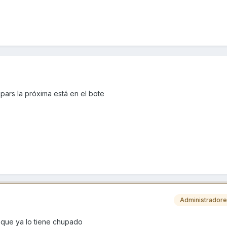
pars la próxima está en el bote
Administrador
s que ya lo tiene chupado