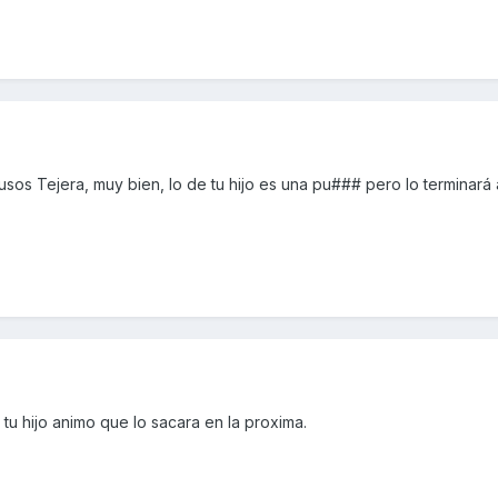
ausos Tejera, muy bien, lo de tu hijo es una pu### pero lo terminar
tu hijo animo que lo sacara en la proxima.