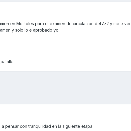
men en Mostoles para el examen de circulación del A-2 y me e ven
xamen y solo lo e aprobado yo.
patalk.
 a pensar con tranquilidad en la siguiente etapa