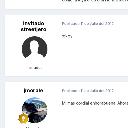
Invitado
Publicado
11 de Julio del 2012
streetjero
:okey
Invitados
jmorale
Publicado
11 de Julio del 2012
Mi mas cordial enhorabuena. Ahor