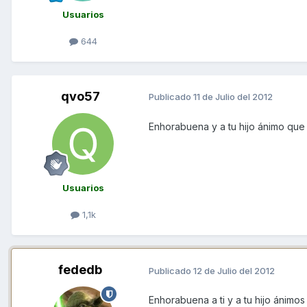
Usuarios
644
qvo57
Publicado
11 de Julio del 2012
Enhorabuena y a tu hijo ánimo que 
Usuarios
1,1k
fededb
Publicado
12 de Julio del 2012
Enhorabuena a ti y a tu hijo ánimo