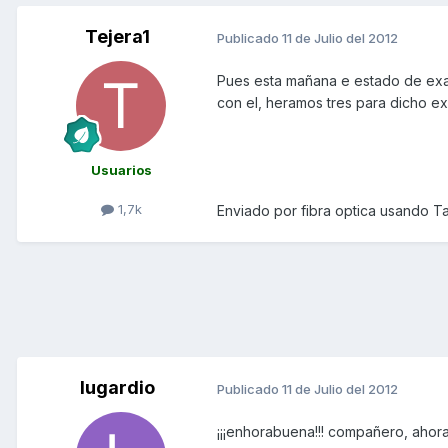
Tejera1
Publicado
11 de Julio del 2012
Pues esta mañana e estado de exa
con el, heramos tres para dicho e
Usuarios
1,7k
Enviado por fibra optica usando Ta
lugardio
Publicado
11 de Julio del 2012
¡¡¡enhorabuena!!! compañero, ahora