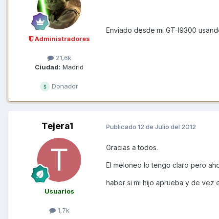
Enviado desde mi GT-I9300 usand
Administradores
21,6k
Ciudad:
Madrid
Donador
Tejera1
Publicado
12 de Julio del 2012
Gracias a todos.
El meloneo lo tengo claro pero ah
haber si mi hijo aprueba y de vez 
Usuarios
1,7k