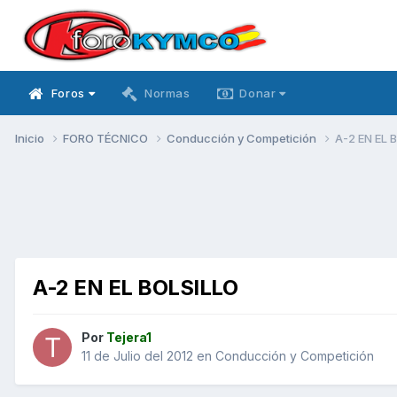
Foros
Normas
Donar
Inicio
FORO TÉCNICO
Conducción y Competición
A-2 EN EL 
A-2 EN EL BOLSILLO
Por
Tejera1
11 de Julio del 2012
en
Conducción y Competición