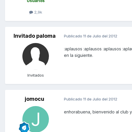
Usuarios
2,9k
Invitado paloma
Publicado
11 de Julio del 2012
:aplausos :aplausos :aplausos :apl
en la siguiente.
Invitados
jomocu
Publicado
11 de Julio del 2012
enhorabuena, bienvenido al club y 