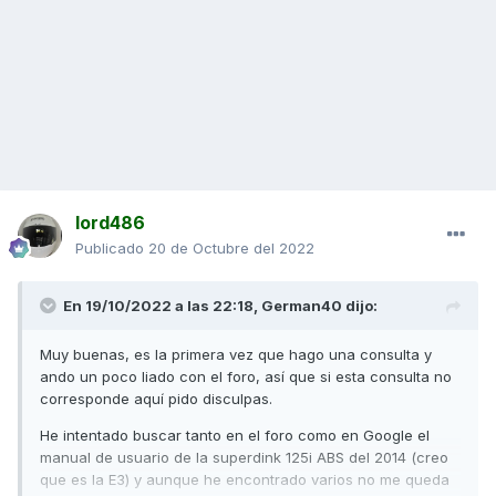
lord486
Publicado
20 de Octubre del 2022
En 19/10/2022 a las 22:18,
German40
dijo:
Muy buenas, es la primera vez que hago una consulta y
ando un poco liado con el foro, así que si esta consulta no
corresponde aquí pido disculpas.
He intentado buscar tanto en el foro como en Google el
manual de usuario de la superdink 125i ABS del 2014 (creo
que es la E3) y aunque he encontrado varios no me queda