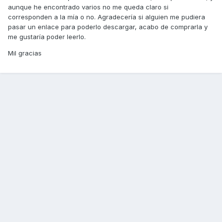
aunque he encontrado varios no me queda claro si
corresponden a la mía o no. Agradecería si alguien me pudiera
pasar un enlace para poderlo descargar, acabo de comprarla y
me gustaría poder leerlo.
Mil gracias